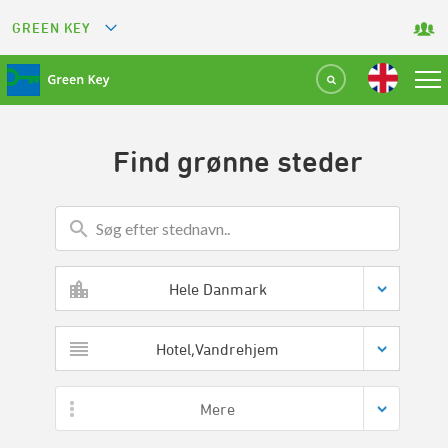
GREEN KEY
GREETS
GREEN RESTAURANT
Find grønne steder
GREEN SPORT FACILITY
GREEN TOURISM ORGANIZATION
GREEN CAMPING
Hele Danmark
GREEN ATTRACTION
Hotel,Vandrehjem
Mere