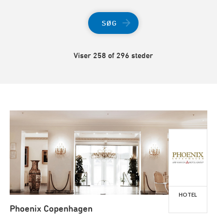
SØG
Viser 258 of 296 steder
HOTEL
Phoenix Copenhagen