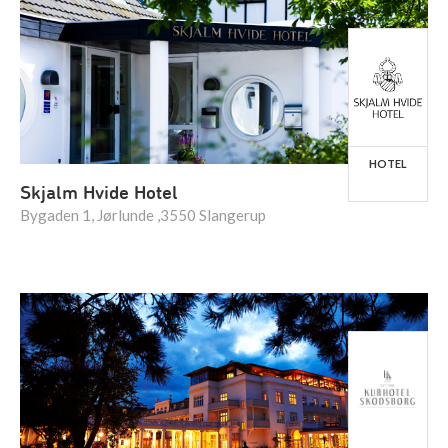
HOTEL
Skjalm Hvide Hotel
Bygaden 1, Jørlunde ,3550 Slangerup