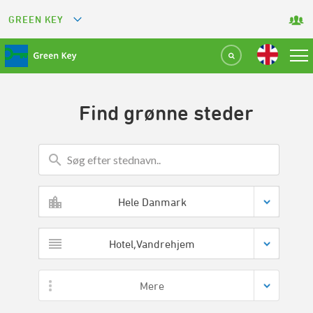
GREEN KEY
GREETS
GREEN RESTAURANT
Find grønne steder
GREEN SPORT FACILITY
GREEN TOURISM ORGANIZATION
GREEN CAMPING
Hele Danmark
GREEN ATTRACTION
Hotel,Vandrehjem
Mere