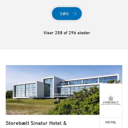
SØG
Viser 258 of 296 steder
Storebælt Sinatur Hotel &
HOTEL