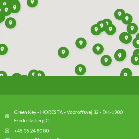
Green Key - HORESTA - Vodroffsvej 32 - DK-1900
Frederiksberg C
+45 35 24 80 80