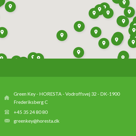
Green Key - HORESTA - Vodroffsvej 32 - DK-1900
Frederiksberg C
+45 35 24 80 80
greenkey@horesta.dk