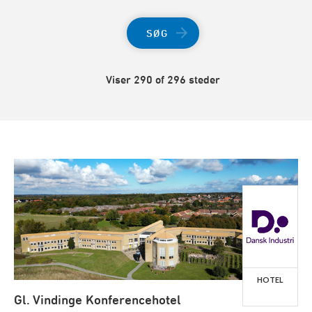
SØG
Viser 290 of 296 steder
HOTEL
Gl. Vindinge Konferencehotel