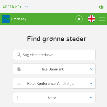
GREEN KEY
GREETS
GREEN RESTAURANT
Find grønne steder
GREEN SPORT FACILITY
GREEN TOURISM ORGANIZATION
GREEN CAMPING
Hele Danmark
GREEN ATTRACTION
Hotel,Konference,Vandrehjem
Mere