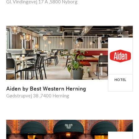
Gl. Vindingevej 17 A ,5800 Nyborg
HOTEL
Aiden by Best Western Herning
Gødstrupvej 38 ,7400 Herning