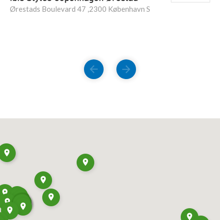
Ørestads Boulevard 47 ,2300 København S
FORRIGE
NÆSTE