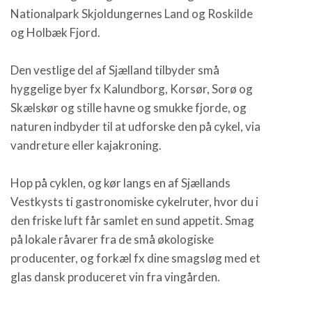
Nationalpark Skjoldungernes Land og Roskilde
og Holbæk Fjord.
Den vestlige del af Sjælland tilbyder små
hyggelige byer fx Kalundborg, Korsør, Sorø og
Skælskør og stille havne og smukke fjorde, og
naturen indbyder til at udforske den på cykel, via
vandreture eller kajakroning.
Hop på cyklen, og kør langs en af Sjællands
Vestkysts ti gastronomiske cykelruter, hvor du i
den friske luft får samlet en sund appetit. Smag
på lokale råvarer fra de små økologiske
producenter, og forkæl fx dine smagsløg med et
glas dansk produceret vin fra vingården.