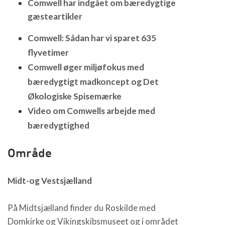
Comwell har indgået om bæredygtige
gæsteartikler
Comwell: Sådan har vi sparet 635
flyvetimer
Comwell øger miljøfokus med
bæredygtigt madkoncept og Det
Økologiske Spisemærke
Video om Comwells arbejde med
bæredygtighed
Område
Midt-og Vestsjælland
På Midtsjælland finder du Roskilde med
Domkirke og Vikingskibsmuseet og i området