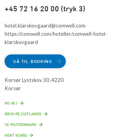
+45 72 16 20 00 (tryk 3)
hotel.klarskovgaard@comwell.com
https://comwell.com/hoteller/comwell-hotel-
klarskovgaard
GÅ TIL BOOKING
Korsør Lystskov 30 ,4220
Korsør
VIS VEJ
BRUG REJSEPLANEN
SE VISITDENMARK
HENT VCARD