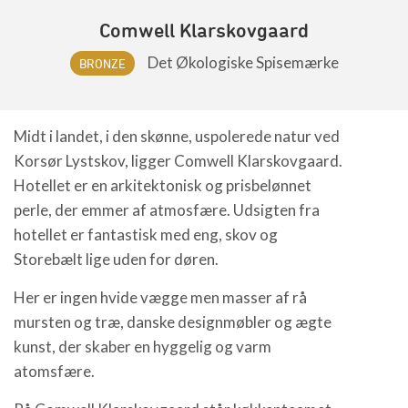
Comwell Klarskovgaard
Det Økologiske Spisemærke
BRONZE
Midt i landet, i den skønne, uspolerede natur ved
Korsør Lystskov, ligger Comwell Klarskovgaard.
Hotellet er en arkitektonisk og prisbelønnet
perle, der emmer af atmosfære. Udsigten fra
hotellet er fantastisk med eng, skov og
Storebælt lige uden for døren.
Her er ingen hvide vægge men masser af rå
mursten og træ, danske designmøbler og ægte
kunst, der skaber en hyggelig og varm
atomsfære.