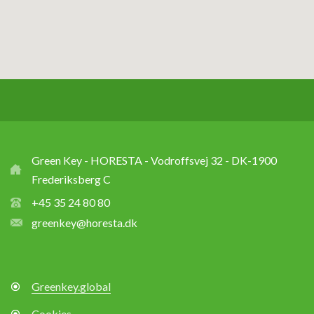
Green Key - HORESTA - Vodroffsvej 32 - DK-1900
Frederiksberg C
+45 35 24 80 80
greenkey@horesta.dk
Greenkey.global
Cookies