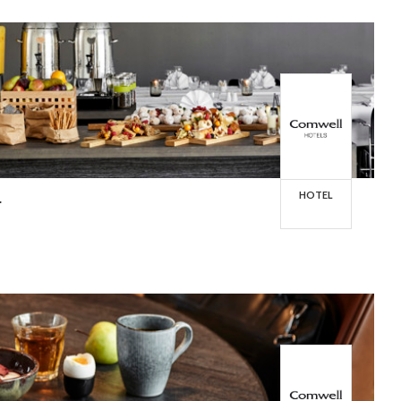
HOTEL
r