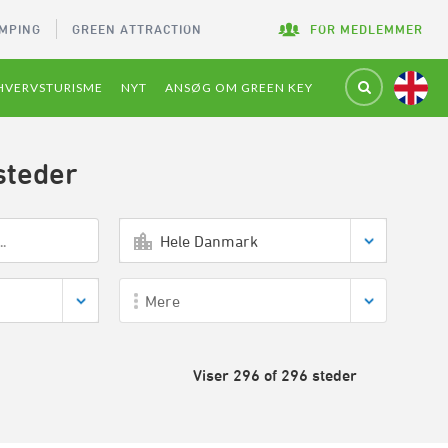
MPING
GREEN ATTRACTION
FOR MEDLEMMER
HVERVSTURISME
NYT
ANSØG OM GREEN KEY
steder
Hele Danmark
Mere
Viser 296 of 296 steder