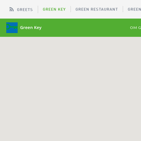
GREEN KEY
GREEN RESTAURANT
GREEN
GREETS
OM G