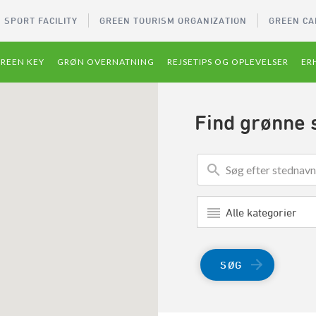
 SPORT FACILITY
GREEN TOURISM ORGANIZATION
GREEN CA
REEN KEY
GRØN OVERNATNING
REJSETIPS OG OPLEVELSER
ER
Find grønne 
Alle kategorier
SØG