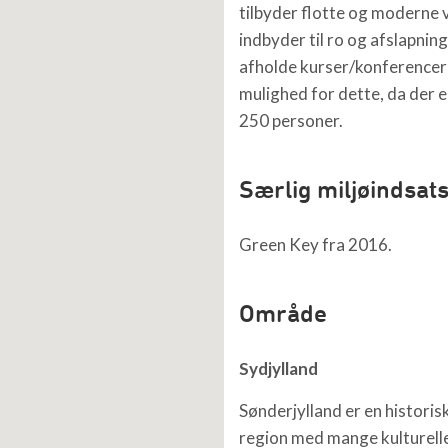
tilbyder flotte og moderne 
indbyder til ro og afslapning
afholde kurser/konferencer 
mulighed for dette, da der e
250 personer.
Særlig miljøindsat
Green Key fra 2016.
Område
Sydjylland
Sønderjylland er en histor
region med mange kulturelle