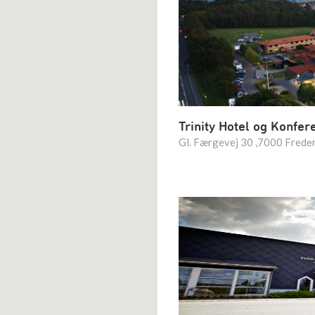
Trinity Hotel og Konfer
Gl. Færgevej 30 ,7000 Freder