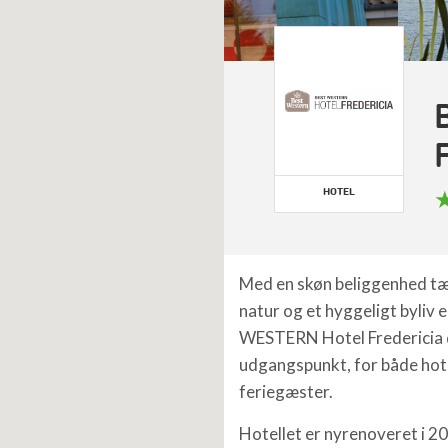
HOTEL
Med en skøn beliggenhed tæ
natur og et hyggeligt byliv 
WESTERN Hotel Fredericia 
udgangspunkt, for både hot
feriegæster.
Hotellet er nyrenoveret i 