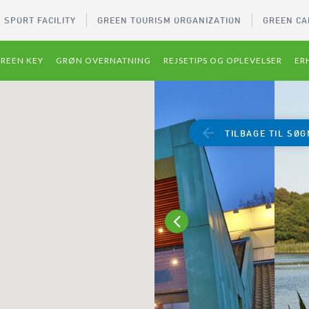
 SPORT FACILITY
GREEN TOURISM ORGANIZATION
GREEN CA
REEN KEY
GRØN OVERNATNING
REJSETIPS OG OPLEVELSER
ER
TILBAGE TIL SØG