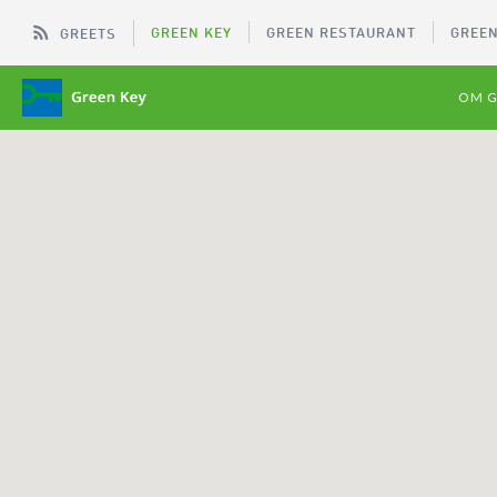
GREEN KEY
GREEN RESTAURANT
GREEN
GREETS
OM G