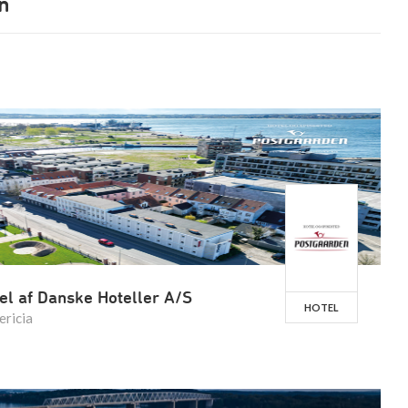
n
el af Danske Hoteller A/S
HOTEL
ericia