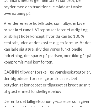
Danmark med et gennemtænkt koncept, der
bryder med den traditionelle måde at tænke
overnatning på.
Vi er den eneste hotelkæde, som tilbyder lave
priser året rundt. Vi repræsenterer et ærligt og
prisbilligt hotelkoncept, hvor du kan bo 100 %
centralt, uden at det koster dig en formue. At det
kan lade sig gøre, skyldes vores funktionelle
indretning, der sparer på pladsen, men ikke går på
kompromis med komforten.
CABINN tilbyder forskellige værelseskategorier,
der tilgodeser forskellige prisklasser. Det
betyder, at konceptet er tilpasset et bredt udsnit
af gæster med forskellige behov:
Der er fx det billige Economy-værelse, som giver