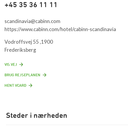
+45 35 36 11 11
scandinavia@cabinn.com
https://www.cabinn.com/hotel/cabinn-scandinavia
Vodroffsvej 55 ,1900
Frederiksberg
VIS VEJ
BRUG REJSEPLANEN
HENT VCARD
Steder i nærheden