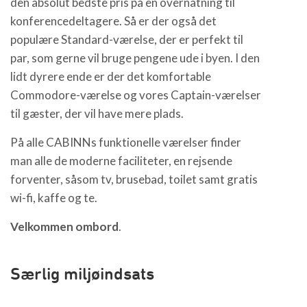
den absolut bedste pris på en overnatning til
konferencedeltagere. Så er der også det
populære Standard-værelse, der er perfekt til
par, som gerne vil bruge pengene ude i byen. I den
lidt dyrere ende er der det komfortable
Commodore-værelse og vores Captain-værelser
til gæster, der vil have mere plads.
På alle CABINNs funktionelle værelser finder
man alle de moderne faciliteter, en rejsende
forventer, såsom tv, brusebad, toilet samt gratis
wi-fi, kaffe og te.
Velkommen ombord
.
Særlig miljøindsats