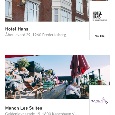
Hotel Hans
Åboulevard 29 ,1960 Frederiksberg
HOTEL
Manon Les Suites
Gyldenløvesgade 19 ,1600 København V –