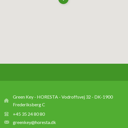
Green Key - HORESTA - Vodroffsvej 32 - DK-1900
Frederiksberg C
+45 35 24 80 80
greenkey@horesta.dk