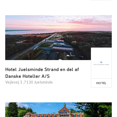
Hotel Juelsminde Strand en del af
Danske Hoteller A/S
Vejlevej 3 ,7130 Juelsminde
HOTEL