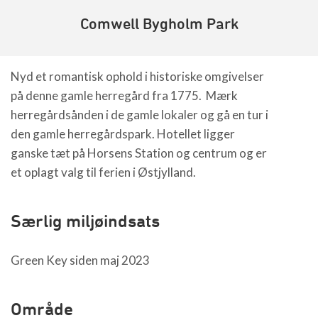
Comwell Bygholm Park
Nyd et romantisk ophold i historiske omgivelser
på denne gamle herregård fra 1775. Mærk
herregårdsånden i de gamle lokaler og gå en tur i
den gamle herregårdspark. Hotellet ligger
ganske tæt på Horsens Station og centrum og er
et oplagt valg til ferien i Østjylland.
Særlig miljøindsats
Green Key siden maj 2023
Område