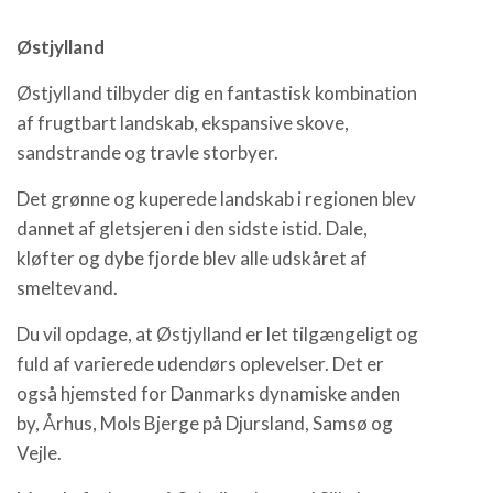
Østjylland
Østjylland tilbyder dig en fantastisk kombination
af frugtbart landskab, ekspansive skove,
sandstrande og travle storbyer.
Det grønne og kuperede landskab i regionen blev
dannet af gletsjeren i den sidste istid. Dale,
kløfter og dybe fjorde blev alle udskåret af
smeltevand.
Du vil opdage, at Østjylland er let tilgængeligt og
fuld af varierede udendørs oplevelser. Det er
også hjemsted for Danmarks dynamiske anden
by, Århus, Mols Bjerge på Djursland, Samsø og
Vejle.