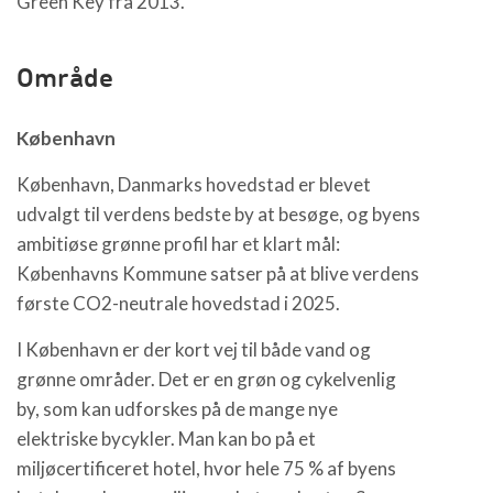
Green Key fra 2013.
Område
København
København, Danmarks hovedstad er blevet
udvalgt til verdens bedste by at besøge, og byens
ambitiøse grønne profil har et klart mål:
Københavns Kommune satser på at blive verdens
første CO2-neutrale hovedstad i 2025.
I København er der kort vej til både vand og
grønne områder. Det er en grøn og cykelvenlig
by, som kan udforskes på de mange nye
elektriske bycykler. Man kan bo på et
miljøcertificeret hotel, hvor hele 75 % af byens