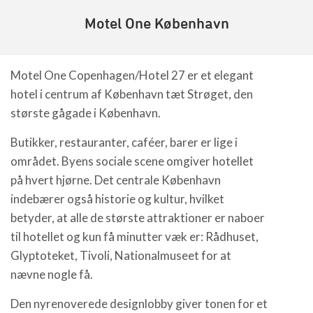
Motel One København
Motel One Copenhagen/Hotel 27 er et elegant
hotel i centrum af København tæt Strøget, den
største gågade i København.
Butikker, restauranter, caféer, barer er lige i
området. Byens sociale scene omgiver hotellet
på hvert hjørne. Det centrale København
indebærer også historie og kultur, hvilket
betyder, at alle de største attraktioner er naboer
til hotellet og kun få minutter væk er: Rådhuset,
Glyptoteket, Tivoli, Nationalmuseet for at
nævne nogle få.
Den nyrenoverede designlobby giver tonen for et