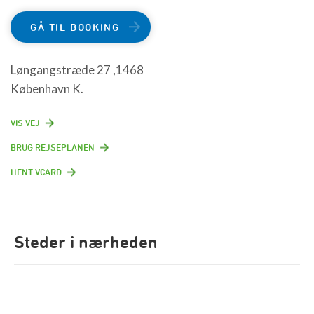
GÅ TIL BOOKING
Løngangstræde 27 ,1468
København K.
VIS VEJ
BRUG REJSEPLANEN
HENT VCARD
Steder i nærheden