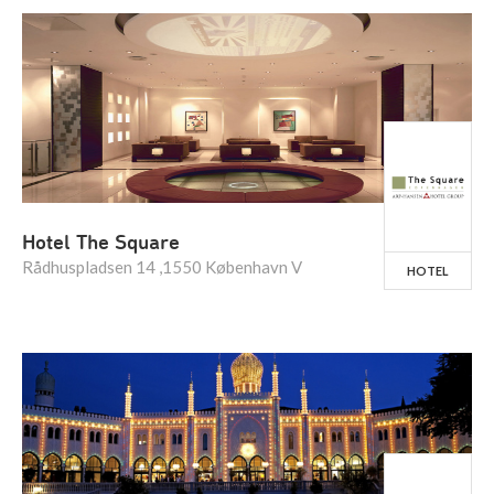
Hotel The Square
Rådhuspladsen 14 ,1550 København V
HOTEL