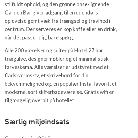
stilfuldt ophold, og den grønne oase-lignende
Garden Bar giver adgang til en udendørs
oplevelse gemt væk fra trængsel og travlhed i
centrum. Der serveres en kop kaffe eller en drink,
når det passer dig, bare spørg.
Alle 200 værelser og suiter på Hotel 27 har
trægulve, designermøbler og et minimalistisk
farveskema. Alle værelser er udstyret med et
fladskærms-tv, et skrivebord for din
bekvemmelighed og, en populær Insta-favorit, et
moderne, sort skiferbadeværelse. Gratis wifi er
tilgængelig overalt på hotellet.
Særlig miljøindsats