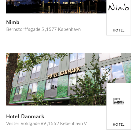
Nimb
Bernstorffsgade 5 ,1577 København
HOTEL
Hotel Danmark
Vester Voldgade 89 ,1552 København V
HOTEL