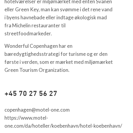
hotelværelser er miljømærket med enten Svanen
eller Green Key, man kan svømme i det rene vand
i byens havnebade eller indtage økologisk mad
fra Michelin restauranter til
streetfoodmarkeder.
Wonderful Copenhagen har en
bæredygtighedsstrategi for turisme og er den
første i verden, som er mærket med miljømærket
Green Tourism Organization.
+45 70 27 56 27
copenhagen@motel-one.com
https://www.motel-
one.com/da/hoteller/koebenhavn/hotel-koebenhavn/