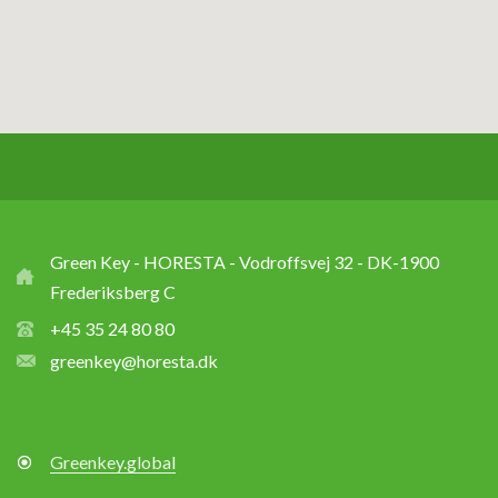
Green Key - HORESTA - Vodroffsvej 32 - DK-1900
Frederiksberg C
+45 35 24 80 80
greenkey@horesta.dk
Greenkey.global