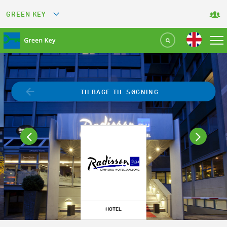
GREEN KEY
GREETS
GREEN RESTAURANT
GREEN SPORT FACILITY
TILBAGE TIL SØGNING
GREEN TOURISM ORGANIZATION
GREEN CAMPING
GREEN ATTRACTION
HOTEL