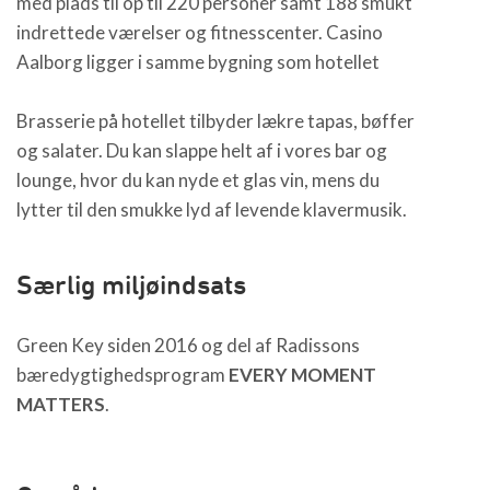
med plads til op til 220 personer samt 188 smukt
indrettede værelser og fitnesscenter. Casino
Aalborg ligger i samme bygning som hotellet
Brasserie på hotellet tilbyder lækre tapas, bøffer
og salater. Du kan slappe helt af i vores bar og
lounge, hvor du kan nyde et glas vin, mens du
lytter til den smukke lyd af levende klavermusik.
Særlig miljøindsats
Green Key siden 2016 og del af Radissons
bæredygtighedsprogram
EVERY MOMENT
MATTERS
.