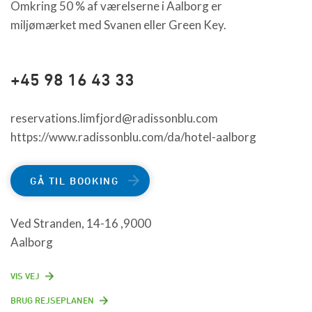
Omkring 50 % af værelserne i Aalborg er
miljømærket med Svanen eller Green Key.
+45 98 16 43 33
reservations.limfjord@radissonblu.com
https://www.radissonblu.com/da/hotel-aalborg
GÅ TIL BOOKING
Ved Stranden, 14-16 ,9000
Aalborg
VIS VEJ
BRUG REJSEPLANEN