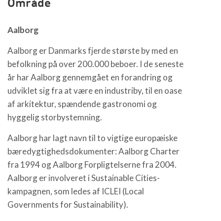
Område
Aalborg
Aalborg er Danmarks fjerde største by med en
befolkning på over 200.000 beboer. I de seneste
år har Aalborg gennemgået en forandring og
udviklet sig fra at være en industriby, til en oase
af arkitektur, spændende gastronomi og
hyggelig storbystemning.
Aalborg har lagt navn til to vigtige europæiske
bæredygtighedsdokumenter: Aalborg Charter
fra 1994 og Aalborg Forpligtelserne fra 2004.
Aalborg er involveret i Sustainable Cities-
kampagnen, som ledes af ICLEI (Local
Governments for Sustainability).