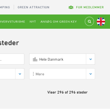
MPING
GREEN ATTRACTION
FOR MEDLEMMER
HVERVSTURISME
NYT
ANSØG OM GREEN KEY
steder
Hele Danmark
Mere
Viser 296 of 296 steder