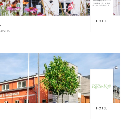
HOTEL
l
tevns
HOTEL