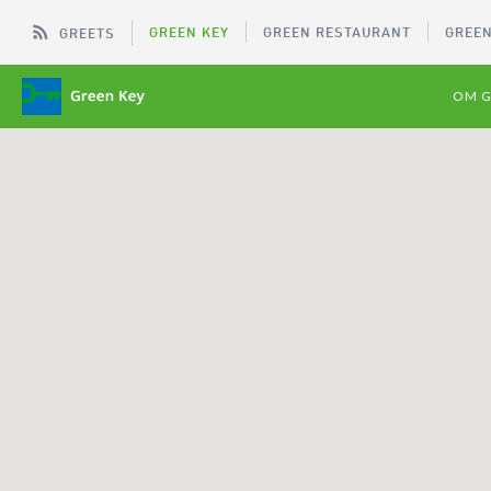
GREEN KEY
GREEN RESTAURANT
GREEN
GREETS
OM G