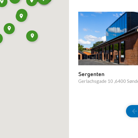
Sergenten
Gerlachsgade 10 ,6400 Sønd