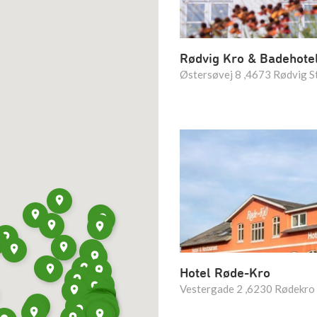
Rødvig Kro & Badehote
Østersøvej 8 ,4673 Rødvig S
Hotel Røde-Kro
Vestergade 2 ,6230 Rødekro