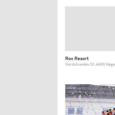
Rox Resort
Nordstranden 10 ,4600 Køg