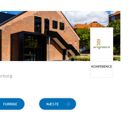
KONFERENCE
erborg
...
FORRIGE
NÆSTE