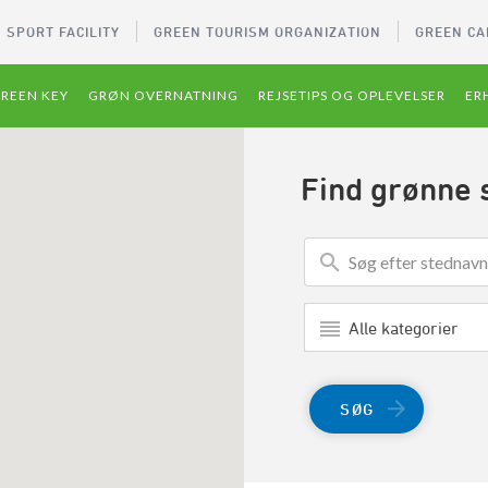
 SPORT FACILITY
GREEN TOURISM ORGANIZATION
GREEN CA
REEN KEY
GRØN OVERNATNING
REJSETIPS OG OPLEVELSER
ER
Find grønne 
Alle kategorier
SØG