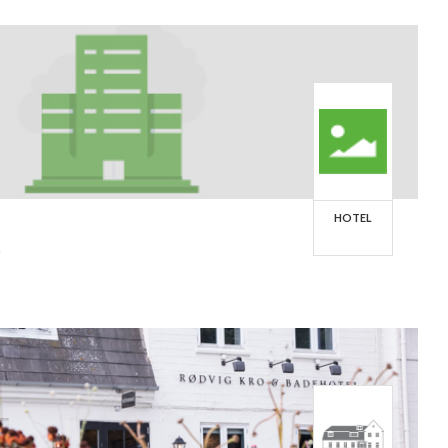
HOTEL
e