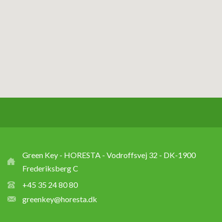
Green Key - HORESTA - Vodroffsvej 32 - DK-1900
Frederiksberg C
+45 35 24 80 80
greenkey@horesta.dk