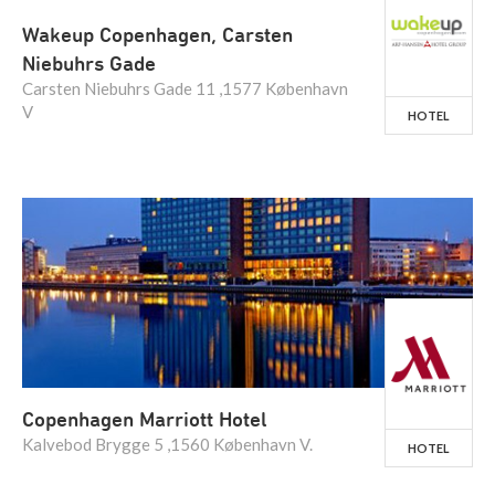
Wakeup Copenhagen, Carsten
Niebuhrs Gade
Carsten Niebuhrs Gade 11 ,1577 København
V
HOTEL
Copenhagen Marriott Hotel
Kalvebod Brygge 5 ,1560 København V.
HOTEL