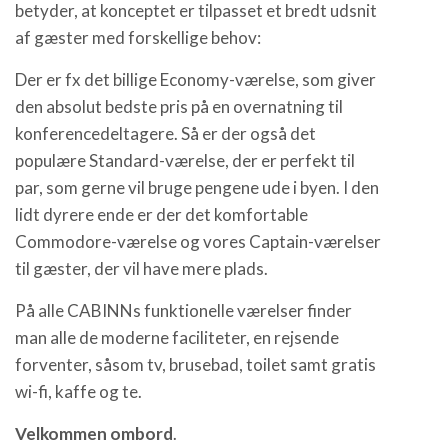
betyder, at konceptet er tilpasset et bredt udsnit
af gæster med forskellige behov:
Der er fx det billige Economy-værelse, som giver
den absolut bedste pris på en overnatning til
konferencedeltagere. Så er der også det
populære Standard-værelse, der er perfekt til
par, som gerne vil bruge pengene ude i byen. I den
lidt dyrere ende er der det komfortable
Commodore-værelse og vores Captain-værelser
til gæster, der vil have mere plads.
På alle CABINNs funktionelle værelser finder
man alle de moderne faciliteter, en rejsende
forventer, såsom tv, brusebad, toilet samt gratis
wi-fi, kaffe og te.
Velkommen ombord
.