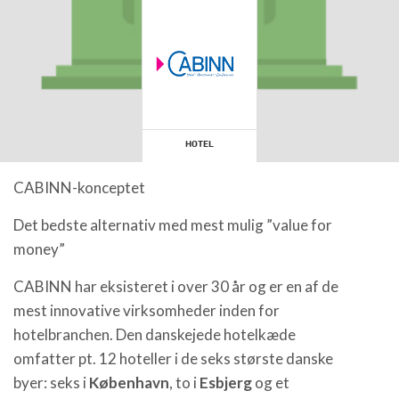
HOTEL
CABINN-konceptet
Det bedste alternativ med mest mulig ”value for
money”
CABINN har eksisteret i over 30 år og er en af de
mest innovative virksomheder inden for
hotelbranchen. Den danskejede hotelkæde
omfatter pt. 12 hoteller i de seks største danske
byer: seks i
København
, to i
Esbjerg
og et