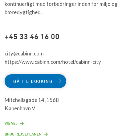
kontinuerligt med forbedringer inden for miljø og
bæredygtighed.
+45 33 46 16 00
city@cabinn.com
https://www.cabinn.com/hotel/cabinn-city
GÅ TIL BOOKING
Mitchellsgade 14 ,1568
København V
VIS VEJ
BRUG REJSEPLANEN