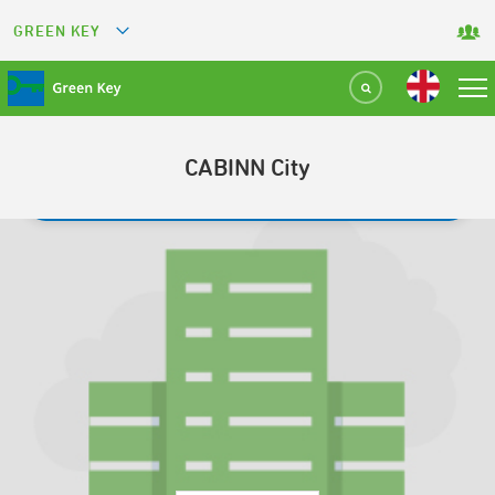
GREEN KEY
GREETS
GREEN RESTAURANT
CABINN City
GREEN SPORT FACILITY
TILBAGE TIL SØGNING
GREEN TOURISM ORGANIZATION
GREEN CAMPING
GREEN ATTRACTION