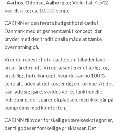
i
Aarhus
,
Odense
,
Aalborg
og
Vejle
. I alt 4.542
værelser og ca. 10.000 senge.
CABINN er den første budget hotelkæde i
Danmark med et gennemtænkt koncept, der
bryder med den traditionelle måde at tænke
overnatning på.
Vi er den eneste hotelkæde, som tilbyder lave
priser året rundt. Vi repræsenterer et ærligt og
prisbilligt hotelkoncept, hvor du kan bo 100 %
centralt, uden at det koster dig en formue. At det
kan lade sig gøre, skyldes vores funktionelle
indretning, der sparer på pladsen, men ikke går på
kompromis med komforten.
CABINN tilbyder forskellige værelseskategorier,
der tilgodeser forskellige prisklasser. Det