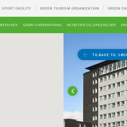
 SPORT FACILITY
GREEN TOURISM ORGANIZATION
GREEN CA
REEN KEY
GRØN OVERNATNING
REJSETIPS OG OPLEVELSER
ER
TILBAGE TIL SØG