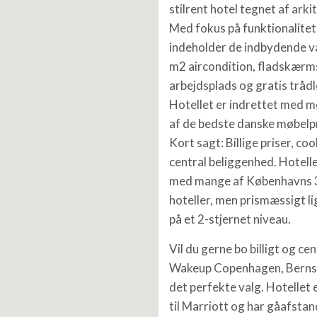
stilrent hotel tegnet af ark
Med fokus på funktionalitet
indeholder de indbydende v
m2 aircondition, fladskærms
arbejdsplads og gratis trådl
Hotellet er indrettet med m
af de bedste danske møbelp
Kort sagt: Billige priser, co
central beliggenhed. Hotelle
med mange af Københavns 3
hoteller, men prismæssigt li
på et 2-stjernet niveau.
Vil du gerne bo billigt og cen
Wakeup Copenhagen, Berns
det perfekte valg. Hotellet 
til Marriott og har gåafstand 