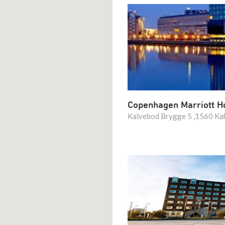
Copenhagen Marriott H
Kalvebod Brygge 5 ,1560 Kø