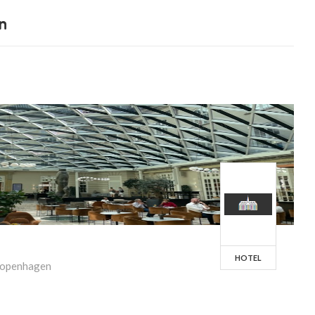
n
HOTEL
Copenhagen