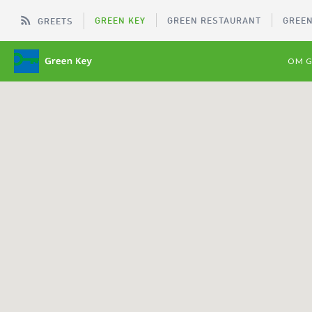
GREEN KEY
GREEN RESTAURANT
GREEN
GREETS
OM G