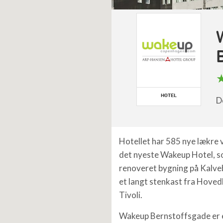
HOTEL
D
Hotellet har 585 nye lækre 
det nyeste Wakeup Hotel, so
renoveret bygning på Kalv
et langt stenkast fra Hove
Tivoli.
Wakeup Bernstoffsgade er 