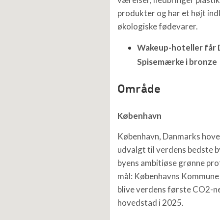
produkter og har et højt ind
økologiske fødevarer.
Wakeup-hoteller får 
Spisemærke i bronze
Område
København
København, Danmarks hoved
udvalgt til verdens bedste b
byens ambitiøse grønne profi
mål: Københavns Kommune s
blive verdens første CO2-n
hovedstad i 2025.