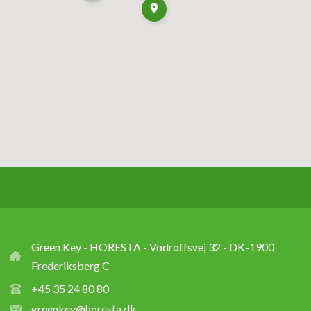
Green Key - HORESTA - Vodroffsvej 32 - DK-1900
Frederiksberg C
+45 35 24 80 80
greenkey@horesta.dk