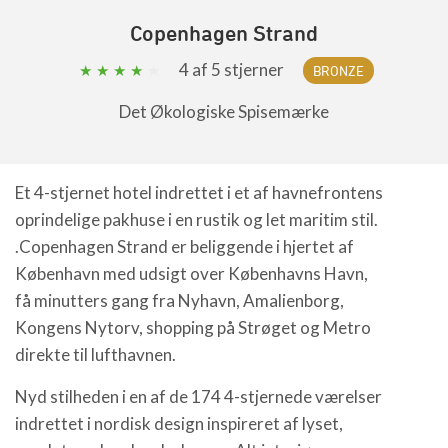
Copenhagen Strand
4
af 5 stjerner
BRONZE
Det Økologiske Spisemærke
Et 4-stjernet hotel indrettet i et af havnefrontens
oprindelige pakhuse i en rustik og let maritim stil.
.Copenhagen Strand er beliggende i hjertet af
København med udsigt over Københavns Havn,
få minutters gang fra Nyhavn, Amalienborg,
Kongens Nytorv, shopping på Strøget og Metro
direkte til lufthavnen.
Nyd stilheden i en af de 174 4-stjernede værelser
indrettet i nordisk design inspireret af lyset,