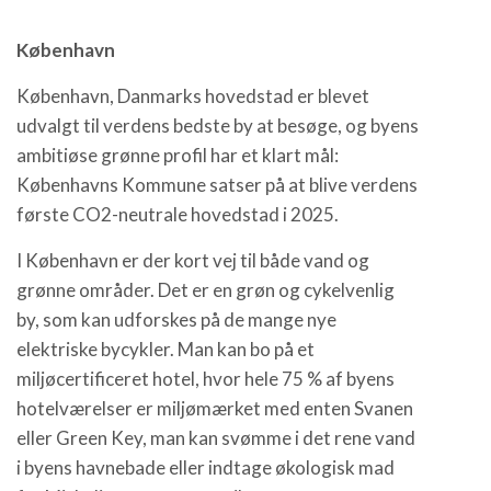
København
København, Danmarks hovedstad er blevet
udvalgt til verdens bedste by at besøge, og byens
ambitiøse grønne profil har et klart mål:
Københavns Kommune satser på at blive verdens
første CO2-neutrale hovedstad i 2025.
I København er der kort vej til både vand og
grønne områder. Det er en grøn og cykelvenlig
by, som kan udforskes på de mange nye
elektriske bycykler. Man kan bo på et
miljøcertificeret hotel, hvor hele 75 % af byens
hotelværelser er miljømærket med enten Svanen
eller Green Key, man kan svømme i det rene vand
i byens havnebade eller indtage økologisk mad