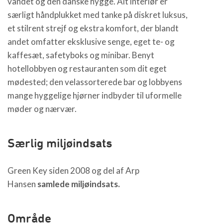
vandet og den danske hygge. Alt interiør er
særligt håndplukket med tanke på diskret luksus,
et stilrent strejf og ekstra komfort, der blandt
andet omfatter eksklusive senge, eget te- og
kaffesæt, safetyboks og minibar. Benyt
hotellobbyen og restauranten som dit eget
mødested; den velassorterede bar og lobbyens
mange hyggelige hjørner indbyder til uformelle
møder og nærvær.
Særlig miljøindsats
Green Key siden 2008 og del af Arp
Hansen
samlede miljøindsats.
Område