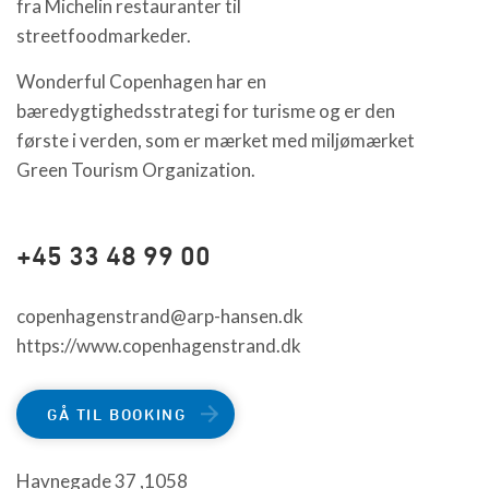
fra Michelin restauranter til
streetfoodmarkeder.
Wonderful Copenhagen har en
bæredygtighedsstrategi for turisme og er den
første i verden, som er mærket med miljømærket
Green Tourism Organization.
+45 33 48 99 00
copenhagenstrand@arp-hansen.dk
https://www.copenhagenstrand.dk
GÅ TIL BOOKING
Havnegade 37 ,1058