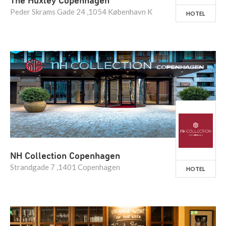
The Huxley Copenhagen
Peder Skrams Gade 24 ,1054 København K
HOTEL
NH Collection Copenhagen
Strandgade 7 ,1401 Copenhagen
HOTEL