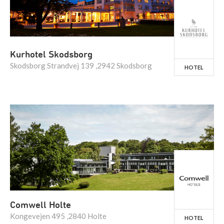
Kurhotel Skodsborg
Skodsborg Strandvej 139 ,2942 Skodsborg
HOTEL
Comwell Holte
Kongevejen 495 ,2840 Holte
HOTEL