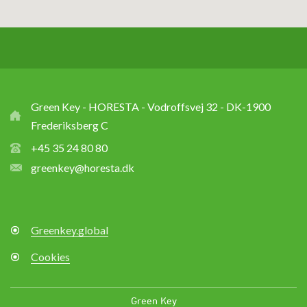
Green Key - HORESTA - Vodroffsvej 32 - DK-1900
Frederiksberg C
+45 35 24 80 80
greenkey@horesta.dk
Greenkey.global
Cookies
Green Key