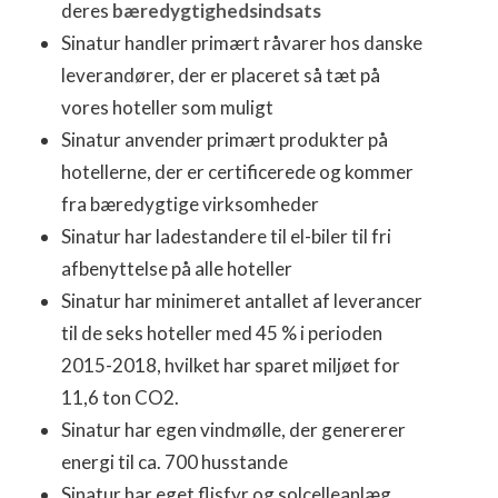
deres
bæredygtighedsindsats
Sinatur handler primært råvarer hos danske
leverandører, der er placeret så tæt på
vores hoteller som muligt
Sinatur anvender primært produkter på
hotellerne, der er certificerede og kommer
fra bæredygtige virksomheder
Sinatur har ladestandere til el-biler til fri
afbenyttelse på alle hoteller
Sinatur har minimeret antallet af leverancer
til de seks hoteller med 45 % i perioden
2015-2018, hvilket har sparet miljøet for
11,6 ton CO2.
Sinatur har egen vindmølle, der genererer
energi til ca. 700 husstande
Sinatur har eget flisfyr og solcelleanlæg