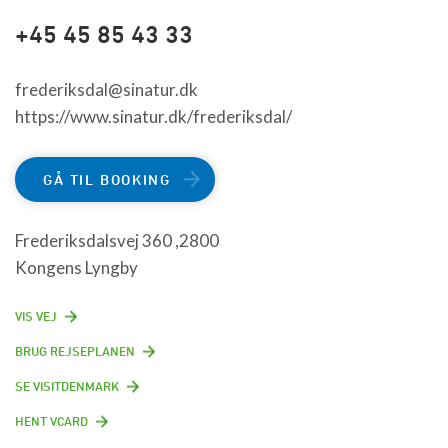
+45 45 85 43 33
frederiksdal@sinatur.dk
https://www.sinatur.dk/frederiksdal/
GÅ TIL BOOKING
Frederiksdalsvej 360 ,2800
Kongens Lyngby
VIS VEJ
BRUG REJSEPLANEN
SE VISITDENMARK
HENT VCARD