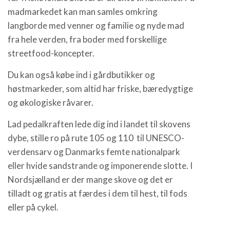
madmarkedet kan man samles omkring
langborde med venner og familie og nyde mad
fra hele verden, fra boder med forskellige
streetfood-koncepter.
Du kan også købe ind i gårdbutikker og
høstmarkeder, som altid har friske, bæredygtige
og økologiske råvarer.
Lad pedalkraften lede dig ind i landet til skovens
dybe, stille ro på rute 105 og 110 til UNESCO-
verdensarv og Danmarks femte nationalpark
eller hvide sandstrande og imponerende slotte. I
Nordsjælland er der mange skove og det er
tilladt og gratis at færdes i dem til hest, til fods
eller på cykel.