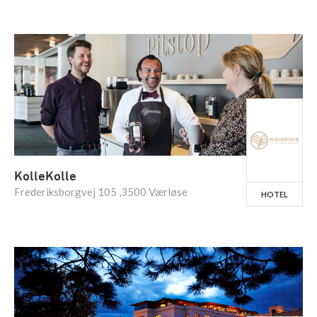
KolleKolle
Frederiksborgvej 105 ,3500 Værløse
HOTEL