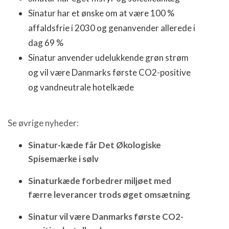
Sinatur har et ønske om at være 100 %
affaldsfrie i 2030 og genanvender allerede i
dag 69 %
Sinatur anvender udelukkende grøn strøm
og vil være Danmarks første CO2-positive
og vandneutrale hotelkæde
Se øvrige nyheder:
Sinatur-kæde får Det Økologiske
Spisemærke i sølv
Sinaturkæde forbedrer miljøet med
færre leverancer trods øget omsætning
Sinatur vil være Danmarks første CO2-