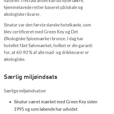
naturen. I restauranten kan du nyde lækre,
hjemmelavede retter baseret på lokale og
økologiske råvarer.
Sinatur var den første danske hotelkæde, som
blev certificeret med Green Key og Det
Økologiske Spisemærke i bronze. I dag har
hotellet fået Sølvmærket, hvilket er din garanti
for, at 60-90 % af alle mad- og drikkevarer er
økologiske.
Særlig miljøindsats
Særlige miljøindsatser
Sinatur været mærket med Green Key siden
1995 og som løbende har udvidet