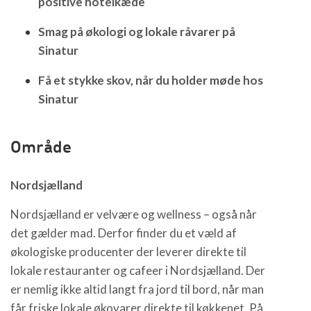
positive hotelkæde
Smag på økologi og lokale råvarer på
Sinatur
Få et stykke skov, når du holder møde hos
Sinatur
Område
Nordsjælland
Nordsjælland er velvære og wellness – også når
det gælder mad. Derfor finder du et væld af
økologiske producenter der leverer direkte til
lokale restauranter og cafeer i Nordsjælland. Der
er nemlig ikke altid langt fra jord til bord, når man
får friske lokale økovarer direkte til køkkenet. På