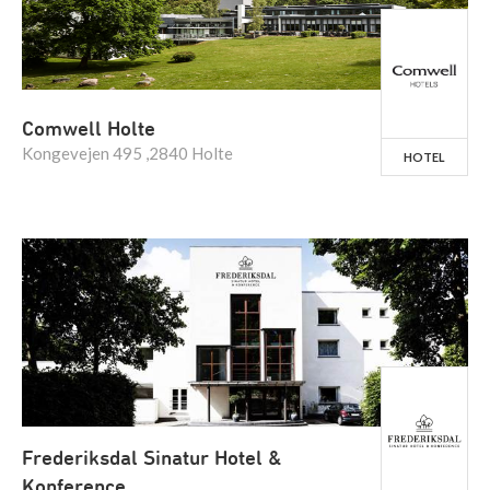
Comwell Holte
Kongevejen 495 ,2840 Holte
HOTEL
Frederiksdal Sinatur Hotel &
Konference