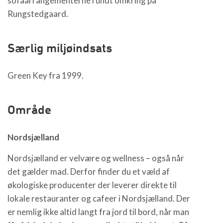
sofaarrangementerne rundt omkring på
Rungstedgaard.
Særlig miljøindsats
Green Key fra 1999.
Område
Nordsjælland
Nordsjælland er velvære og wellness – også når
det gælder mad. Derfor finder du et væld af
økologiske producenter der leverer direkte til
lokale restauranter og cafeer i Nordsjælland. Der
er nemlig ikke altid langt fra jord til bord, når man