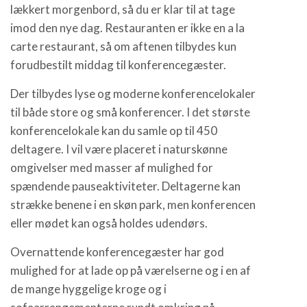
lækkert morgenbord, så du er klar til at tage
imod den nye dag. Restauranten er ikke en a la
carte restaurant, så om aftenen tilbydes kun
forudbestilt middag til konferencegæster.
Der tilbydes lyse og moderne konferencelokaler
til både store og små konferencer. I det største
konferencelokale kan du samle op til 450
deltagere. I vil være placeret i naturskønne
omgivelser med masser af mulighed for
spændende pauseaktiviteter. Deltagerne kan
strække benene i en skøn park, men konferencen
eller mødet kan også holdes udendørs.
Overnattende konferencegæster har god
mulighed for at lade op på værelserne og i en af
de mange hyggelige kroge og i