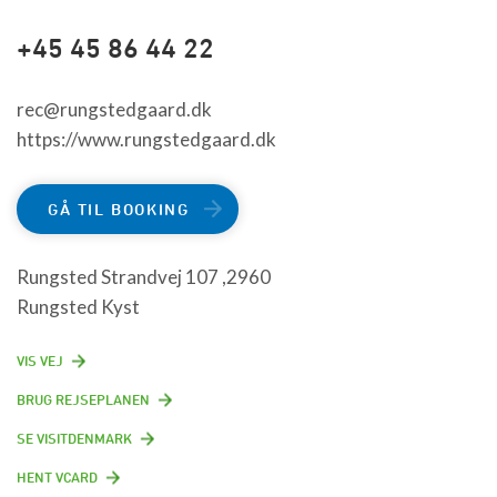
+45 45 86 44 22
rec@rungstedgaard.dk
https://www.rungstedgaard.dk
GÅ TIL BOOKING
Rungsted Strandvej 107 ,2960
Rungsted Kyst
VIS VEJ
BRUG REJSEPLANEN
SE VISITDENMARK
HENT VCARD