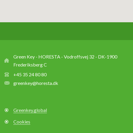
Green Key - HORESTA - Vodroffsvej 32 - DK-1900
Frederiksberg C
+45 35 24 80 80
greenkey@horesta.dk
Greenkey.global
Cookies