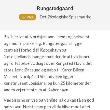
Rungstedgaard
Det Økologiske Spisemærke
BRONZE
Bo i hjertet af Nordsjælland - nemt og bekvemt
og med fri parkering. Rungstedgaard ligger
centralt i forhold til København og
Nordsjællands mange spændende attraktioner
og forlystelser. Udsigt over Rungsted Havn, det
storslåede Øresund og nabo til Karen Blixen
Museet. Nordpå ad Strandvejen ligger
kunstmuseet Louisiana, og kun 25 kilometer den
anden vej er centrum af København.
Værelserne er lyse og venlige, så du kan få en god
nats søvn. Næste morgen vil du blive mødt af et