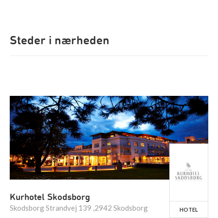
Steder i nærheden
Kurhotel Skodsborg
Skodsborg Strandvej 139 ,2942 Skodsborg
HOTEL