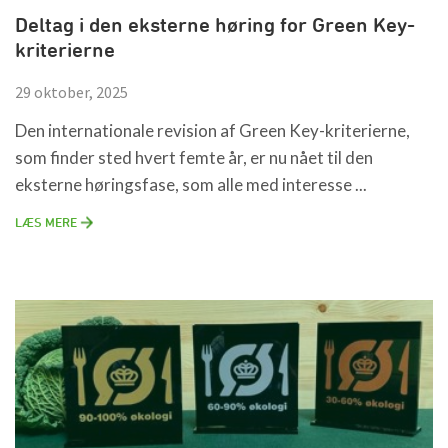
Deltag i den eksterne høring for Green Key-
kriterierne
29 oktober, 2025
Den internationale revision af Green Key-kriterierne,
som finder sted hvert femte år, er nu nået til den
eksterne høringsfase, som alle med interesse ...
LÆS MERE