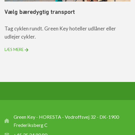
Vælg bæredygtig transport
Tag cyklen rundt. Green Key hoteller udlåner eller
udlejer cykler.
LÆS MERE
Green Key - HORESTA - Vodroffsvej 32 - DK-1900
Frederiksberg C
+45 35 24 80 80