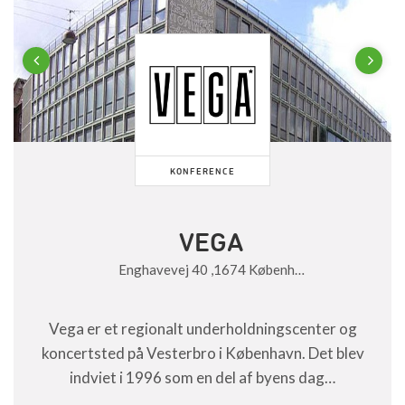
Previous
Next
KONFERENCE
VEGA
Enghavevej 40 ,1674 Københ…
Vega er et regionalt underholdningscenter og
koncertsted på Vesterbro i København.
Det blev
indviet i 1996 som en del af byens dag…