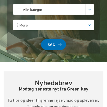
Alle kategorier
Mere
SØG
Nyhedsbrev
Modtag seneste nyt fra Green Key
Få tips og ideer til grønne rejser, mad og oplevelser.
Tilmeld dig vores nyhedsbrev.