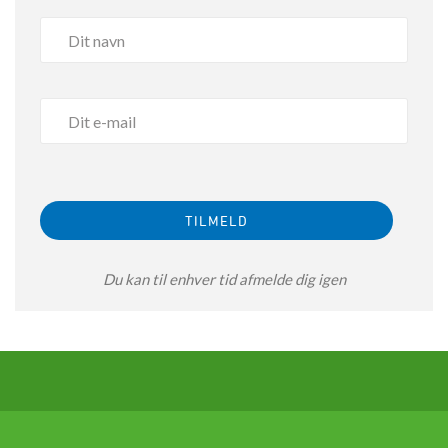
Du kan til enhver tid afmelde dig igen