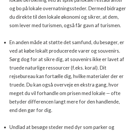
og bo på lokale overnatningssteder. Dermed bidrager
du direkte til den lokale økonomi og sikrer, at dem,
som lever med turismen, også får gavn af turismen.
En anden måde at støtte det samfund, du besøger, er
ved at købe lokalt producerede varer og souvenirs.
Sørg dog for at sikre dig, at souvenirs ikke er lavet af
truede naturlige ressourcer (f.eks. koral). Dit
rejsebureau kan fortælle dig, hvilke materialer der er
truede. Du kan også overveje en ekstra gang, hvor
meget du vil forhandle om prisen med lokale — ofte
betyder differencen langt mere for den handlende,
end den gør for dig.
Undlad at besøge steder med dyr som parker og