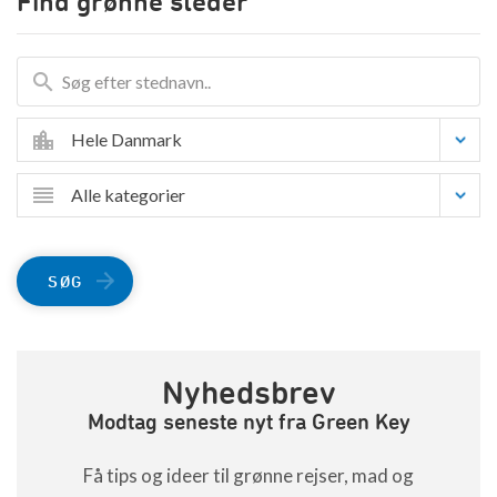
Find grønne steder
Hele Danmark
Alle kategorier
SØG
Nyhedsbrev
Modtag seneste nyt fra Green Key
Få tips og ideer til grønne rejser, mad og