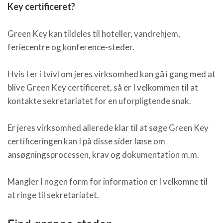
Key certificeret?
Green Key kan tildeles til hoteller, vandrehjem,
feriecentre og konference-steder.
Hvis I er i tvivl om jeres virksomhed kan gå i gang med at
blive Green Key certificeret, så er I velkommen til at
kontakte sekretariatet for en uforpligtende snak.
Er jeres virksomhed allerede klar til at søge Green Key
certificeringen kan I på disse sider læse om
ansøgningsprocessen, krav og dokumentation m.m.
Mangler I nogen form for information er I velkomne til
at ringe til sekretariatet.