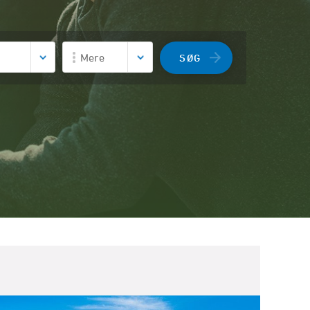
Mere
SØG