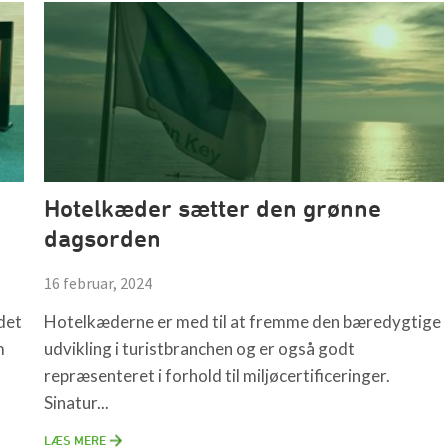
Hotelkæder sætter den grønne
dagsorden
16 februar, 2024
det
Hotelkæderne er med til at fremme den bæredygtige
m
udvikling i turistbranchen og er også godt
repræsenteret i forhold til miljøcertificeringer.
Sinatur...
LÆS MERE