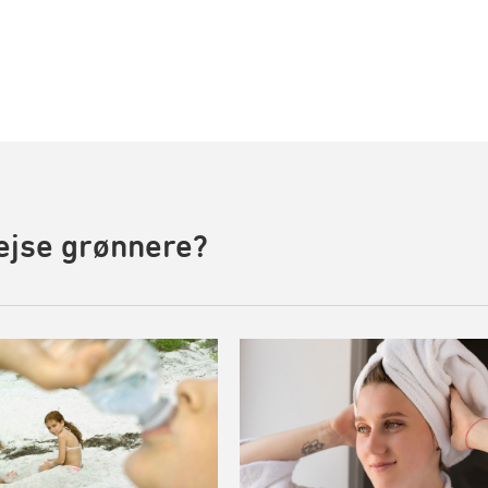
rejse grønnere?