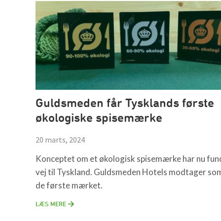
Guldsmeden får Tysklands første
økologiske spisemærke
20 marts, 2024
Konceptet om et økologisk spisemærke har nu fun
vej til Tyskland. Guldsmeden Hotels modtager so
de første mærket.
LÆS MERE