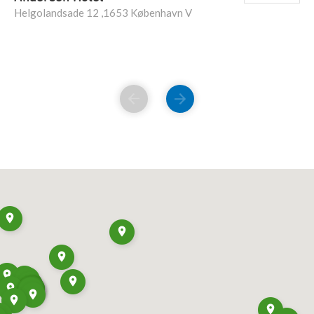
Helgolandsade 12 ,1653 København V
FORRIGE
NÆSTE