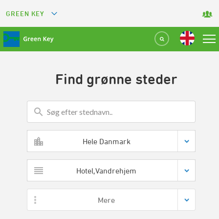
GREEN KEY
GREETS
GREEN RESTAURANT
Find grønne steder
GREEN SPORT FACILITY
GREEN TOURISM ORGANIZATION
GREEN CAMPING
Hele Danmark
GREEN ATTRACTION
Hotel,Vandrehjem
Mere