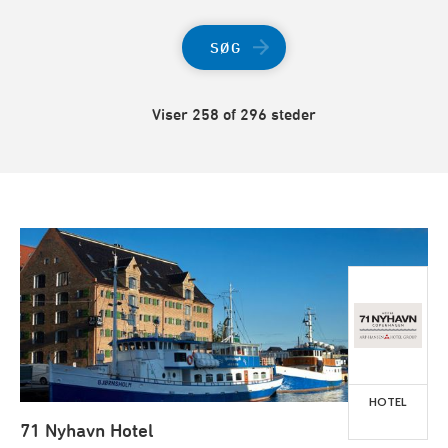
SØG
Viser 258 of 296 steder
HOTEL
71 Nyhavn Hotel