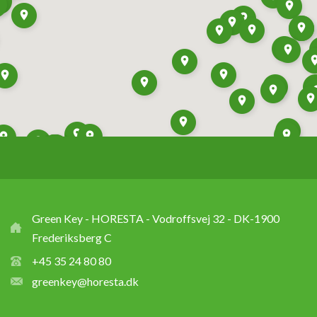
Green Key - HORESTA - Vodroffsvej 32 - DK-1900
Frederiksberg C
+45 35 24 80 80
greenkey@horesta.dk