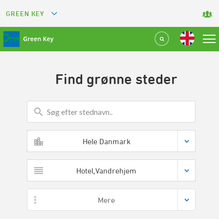
GREEN KEY
GREETS
GREEN RESTAURANT
Find grønne steder
GREEN SPORT FACILITY
GREEN TOURISM ORGANIZATION
GREEN CAMPING
Hele Danmark
GREEN ATTRACTION
Hotel,Vandrehjem
Mere