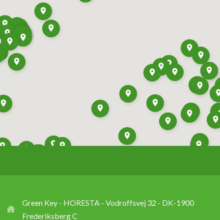
Green Key - HORESTA - Vodroffsvej 32 - DK-1900
Frederiksberg C