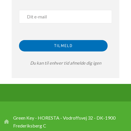
Du kan til enhver tid afmelde dig igen
Green Key - HORESTA - Vodroffsvej 32 - DK-1900
Frederiksberg C