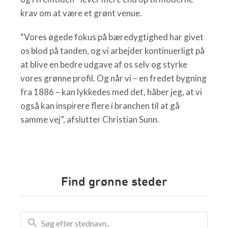
krav om at være et grønt venue.
“Vores øgede fokus på bæredygtighed har givet
os blod på tanden, og vi arbejder kontinuerligt på
at blive en bedre udgave af os selv og styrke
vores grønne profil. Og når vi – en fredet bygning
fra 1886 – kan lykkedes med det, håber jeg, at vi
også kan inspirere flere i branchen til at gå
samme vej”, afslutter Christian Sunn.
Find grønne steder