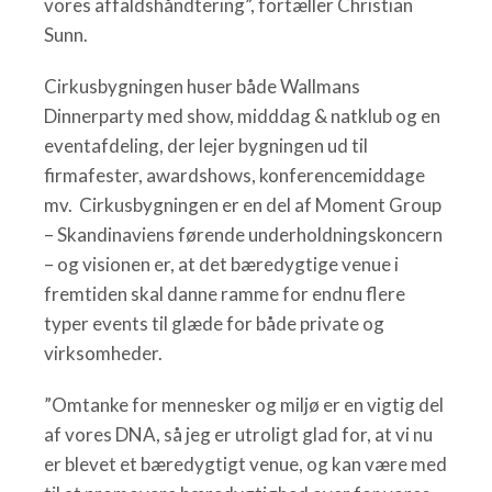
vores affaldshåndtering”, fortæller Christian
Sunn.
Cirkusbygningen huser både Wallmans
Dinnerparty med show, midddag & natklub og en
eventafdeling, der lejer bygningen ud til
firmafester, awardshows, konferencemiddage
mv. Cirkusbygningen er en del af Moment Group
– Skandinaviens førende underholdningskoncern
– og visionen er, at det bæredygtige venue i
fremtiden skal danne ramme for endnu flere
typer events til glæde for både private og
virksomheder.
”Omtanke for mennesker og miljø er en vigtig del
af vores DNA, så jeg er utroligt glad for, at vi nu
er blevet et bæredygtigt venue, og kan være med