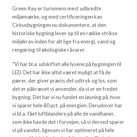
Green Key er turismens mest udbredte
miljømærke, og med certificeringen kan
Cirkusbygningen nu dokumentere, at den
historiske bygning lever op til en række strikse
miljøkrav inden for alt lige fra energi, vand og
rengøring til økologiske råvarer.
”Vi har bl.a. udskiftet alle lysene på bygningen til
LED. Det har ikke altid været muligt at få de
pærer, der giver præcis det udtryk og lys, som
det er påkrævet vi anvender, da vi er en fredet
bygning. Det har vi nu fundet en løsning på, hvor
vi sparer hele 80 pct. på energien. Derudover har
vi bl.a. fået luftblandere på alle de vandhaner,
som ikke havde det i forvejen, så vi derved sparer
vi på vandet, ligesom vi har optimeret på hele