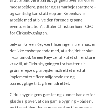
til at promovere bæredygtighed over for vores
medarbejdere, gæster og samarbejdspartnere –
og samtidig kan støtte op om Københavns
arbejde med at blive den førende grønne
eventdestination”, udtaler Christian Sunn, CEO
for Cirkusbygningen.
Selv om Green Key-certificeringen nu er i hus, er
det ikke ensbetydende med, at arbejdet er slut.
Tværtimod. Green Key-certifikatet stiller store
krav til, at Cirkusbygningen fortsætter sin
grønne rejse og arbejder målrettet med at
implementere flere miljøbevidste og
bæredygtige tiltag fremadrettet.
Cirkusbygningens gæster og kunder kan derfor
glæde sig over, at den gamle bygning – både nu
og i fremtiden - lever mere end op til moderne