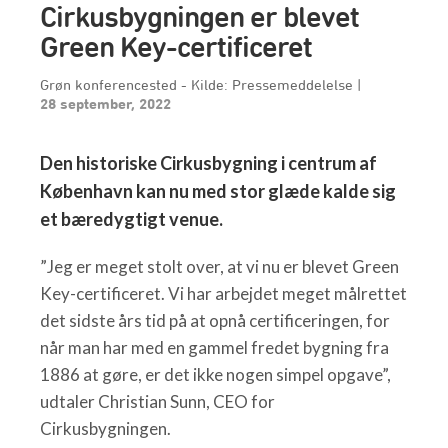
Cirkusbygningen er blevet
Green Key-certificeret
Grøn konferencested - Kilde: Pressemeddelelse
|
28 september, 2022
Den historiske Cirkusbygning i centrum af
København kan nu med stor glæde kalde sig
et bæredygtigt venue.
”Jeg er meget stolt over, at vi nu er blevet Green
Key-certificeret. Vi har arbejdet meget målrettet
det sidste års tid på at opnå certificeringen, for
når man har med en gammel fredet bygning fra
1886 at gøre, er det ikke nogen simpel opgave”,
udtaler Christian Sunn, CEO for
Cirkusbygningen.