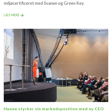
miljøcertificeret med Svanen og Green Key.
LÆS MERE
Huone styrker sin markedsposition med ny CEO