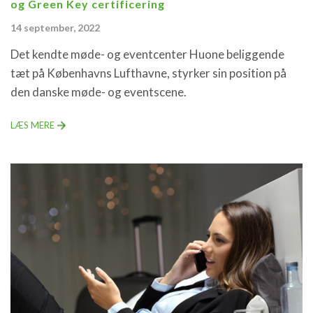
og Green Key certificering
14 september, 2022
Det kendte møde- og eventcenter Huone beliggende
tæt på Københavns Lufthavne, styrker sin position på
den danske møde- og eventscene.
LÆS MERE