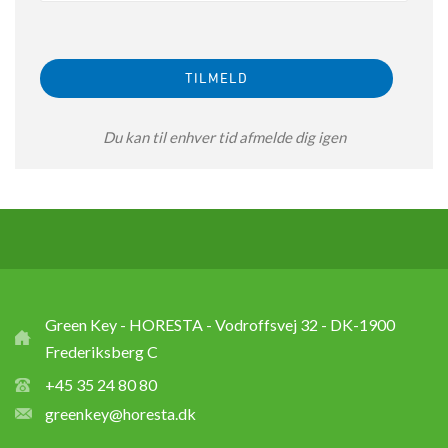
Du kan til enhver tid afmelde dig igen
Green Key - HORESTA - Vodroffsvej 32 - DK-1900
Frederiksberg C
+45 35 24 80 80
greenkey@horesta.dk