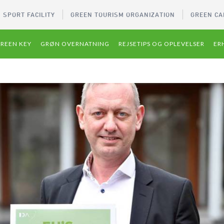
 SPORT FACILITY
GREEN TOURISM ORGANIZATION
GREEN CA
REEN KEY
GRØN OVERNATNING
REJSETIPS OG OPLEVELSER
ER