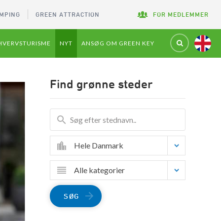
MPING
GREEN ATTRACTION
FOR MEDLEMMER
HVERVSTURISME
NYT
ANSØG OM GREEN KEY
Find grønne steder
Hele Danmark
Alle kategorier
SØG