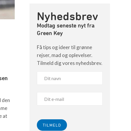
Nyhedsbrev
Modtag seneste nyt fra
Green Key
Få tips og ideer til grønne
rejser, mad og oplevelser.
Tilmeld dig vores nyhedsbrev.
lsen
l den
amme
e at