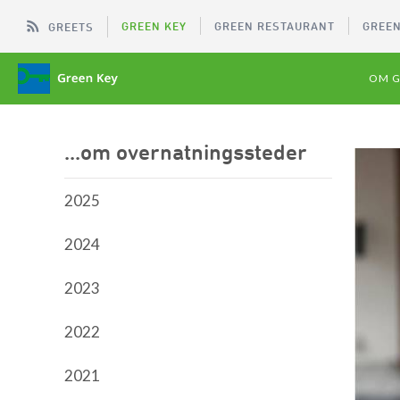
GREEN KEY
GREEN RESTAURANT
GREEN
GREETS
OM G
...om overnatningssteder
2025
2024
2023
2022
2021