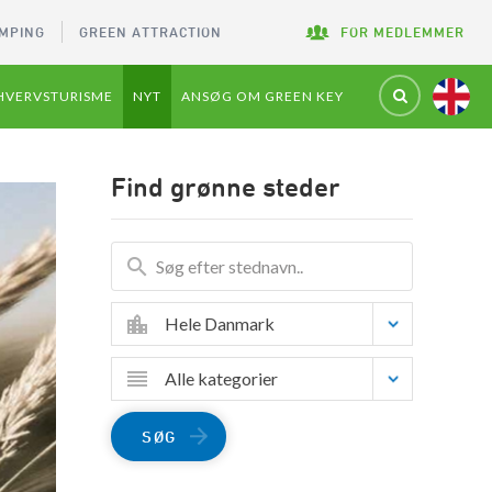
MPING
GREEN ATTRACTION
FOR MEDLEMMER
HVERVSTURISME
NYT
ANSØG OM GREEN KEY
Find grønne steder
Hele Danmark
Alle kategorier
SØG