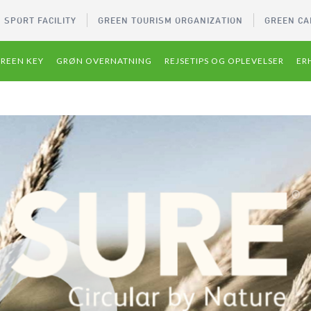
 SPORT FACILITY
GREEN TOURISM ORGANIZATION
GREEN CA
REEN KEY
GRØN OVERNATNING
REJSETIPS OG OPLEVELSER
ER