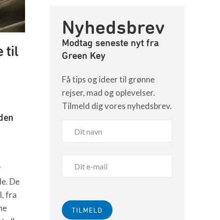
Nyhedsbrev
Modtag seneste nyt fra
 til
Green Key
Få tips og ideer til grønne
rejser, mad og oplevelser.
Tilmeld dig vores nyhedsbrev.
uden
r
de. De
, fra
ne