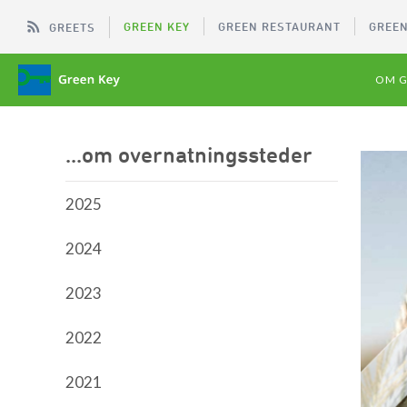
GREEN KEY
GREEN RESTAURANT
GREEN
GREETS
OM G
...om overnatningssteder
2025
2024
2023
2022
2021