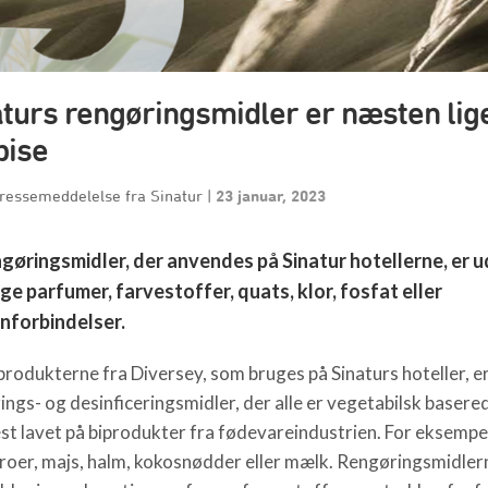
turs rengøringsmidler er næsten lige
pise
Pressemeddelelse fra Sinatur
|
23 januar, 2023
gøringsmidler, der anvendes på Sinatur hotellerne, er 
ge parfumer, farvestoffer, quats, klor, fosfat eller
nforbindelser.
rodukterne fra Diversey, som bruges på Sinaturs hoteller, e
ings- og desinficeringsmidler, der alle er vegetabilsk basere
est lavet på biprodukter fra fødevareindustrien. For eksempel
roer, majs, halm, kokosnødder eller mælk. Rengøringsmidler