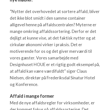
”Nytter det overhovedet at sortere affald, bliver
det ikke blot smidt i den samme container
alligevel henne på affaldscentralen? Myterne er
mange omkring affaldssortering. Derfor er det
dejligt at kunne vise, at det faktisk nytter og at
cirkulær økonomi virker i praksis. Det er
motiverende for os og det giver merværdi til
vores gæster. Vores samarbejde med
Designhuset HOUE er et rigtig godt eksempel på,
at affald kan være værdifuldt” siger Claus
Nielsen, direktør på Frederiksdal Sinatur Hotel
og Konference.
Affald i mange former
Med de nye affaldsregler for virksomheder, er
der kommet fokus på affaldssortering. Det