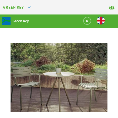
GREEN KEY
GREETS
GREEN RESTAURANT
GREEN SPORT FACILITY
GREEN TOURISM ORGANIZATION
GREEN CAMPING
GREEN ATTRACTION