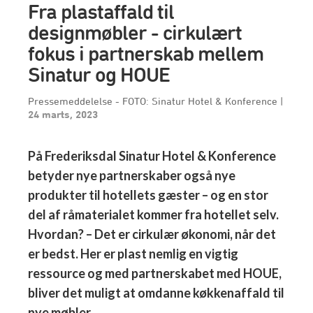
Fra plastaffald til
designmøbler - cirkulært
fokus i partnerskab mellem
Sinatur og HOUE
Pressemeddelelse - FOTO: Sinatur Hotel & Konference
|
24 marts, 2023
På Frederiksdal Sinatur Hotel & Konference
betyder nye partnerskaber også nye
produkter til hotellets gæster – og en stor
del af råmaterialet kommer fra hotellet selv.
Hvordan? – Det er cirkulær økonomi, når det
er bedst. Her er plast nemlig en vigtig
ressource og med partnerskabet med HOUE,
bliver det muligt at omdanne køkkenaffald til
nye møbler.