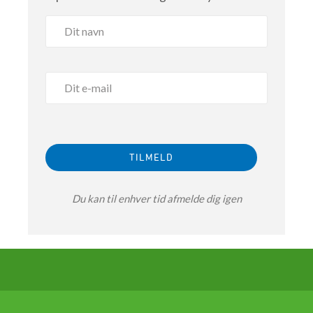
Du kan til enhver tid afmelde dig igen