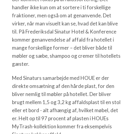
handler ikke kun om at sortere i ti forskellige
fraktioner, men også om at genanvende. Det
virker, når man visuelt kan se, hvad det kan blive
til. På Frederiksdal Sinatur Hotel & Konference
kommer genanvendelse af affald fra hotellet i
mange forskellige former – det bliver både til
møbler og sæbe, shampoo og cremer til hotellets
gæster.
Med Sinaturs samarbejde med HOUE er der
direkte omsætning af den hårde plast, for den
bliver nemlig til møbler på hotellet. Der bliver
brugt mellem 1,5 og 3,2 kg affaldsplast til en stol
eller et bord - alt afhængig af, hvilket møbel, det
er. Helt op til 97 procent af plasten i HOUEs
MyTrash-kollektion kommer fra eksempelvis