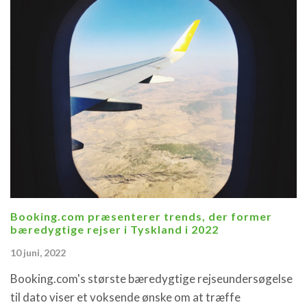
Booking.com præsenterer trends, der former
bæredygtige rejser i Tyskland i 2022
10 juni, 2022
Booking.com's største bæredygtige rejseundersøgelse
til dato viser et voksende ønske om at træffe