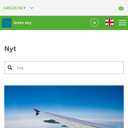
GREEN KEY
GREETS
GREEN RESTAURANT
GREEN SPORT FACILITY
Nyt
GREEN TOURISM ORGANIZATION
GREEN CAMPING
GREEN ATTRACTION