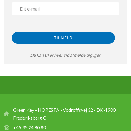
Du kan til enhver tid afmelde dig igen
Green Key - HORESTA - Vodroffsvej 32 - DK-1900
Frederiksberg C
+45 35 24 80 80