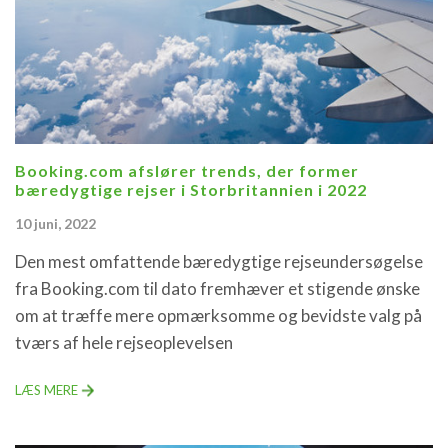
Booking.com afslører trends, der former
bæredygtige rejser i Storbritannien i 2022
10 juni, 2022
Den mest omfattende bæredygtige rejseundersøgelse
fra Booking.com til dato fremhæver et stigende ønske
om at træffe mere opmærksomme og bevidste valg på
tværs af hele rejseoplevelsen
LÆS MERE