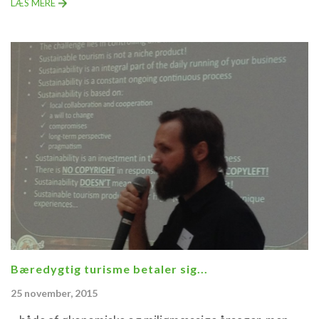
LÆS MERE
Bæredygtig turisme betaler sig...
25 november, 2015