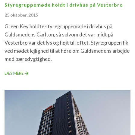
Styregruppemøde holdt i drivhus på Vesterbro
25 oktober, 2015
Green Key holdte styregruppemøde i drivhus på
Guldsmedens Carlton, så selvom det var midt på
Vesterbro var det lys og højt til loftet. Styregruppen fik
ved mødet lejlighed til at høre om Guldsmedens arbejde
med bæredygtighed.
LÆS MERE