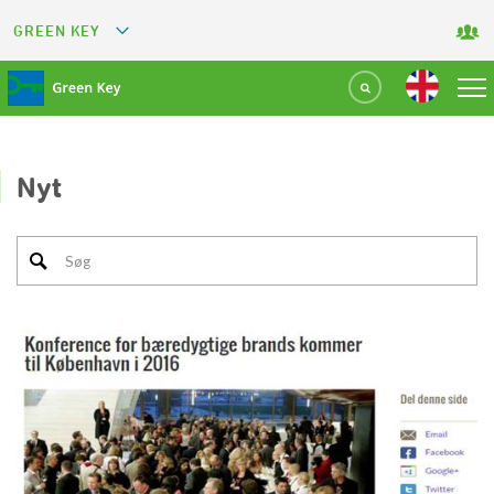
GREEN KEY
GREETS
GREEN RESTAURANT
GREEN SPORT FACILITY
Nyt
GREEN TOURISM ORGANIZATION
GREEN CAMPING
GREEN ATTRACTION