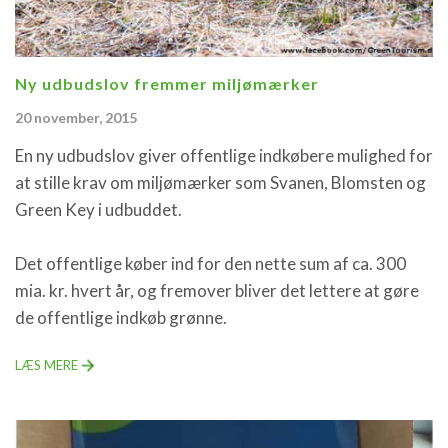
Ny udbudslov fremmer miljømærker
20 november, 2015
En ny udbudslov giver offentlige indkøbere mulighed for
at stille krav om miljømærker som Svanen, Blomsten og
Green Key i udbuddet.
Det offentlige køber ind for den nette sum af ca. 300
mia. kr. hvert år, og fremover bliver det lettere at gøre
de offentlige indkøb grønne.
LÆS MERE