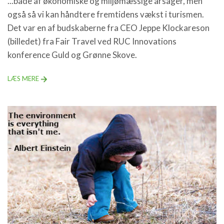
...både af økonomiske og miljømæssige årsager, men
også så vi kan håndtere fremtidens vækst i turismen.
Det var en af budskaberne fra CEO Jeppe Klockareson
(billedet) fra Fair Travel ved RUC Innovations
konference Guld og Grønne Skove.
LÆS MERE