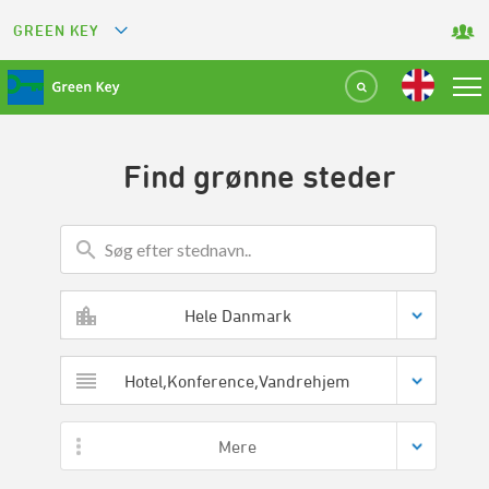
GREEN KEY
GREETS
GREEN RESTAURANT
Find grønne steder
GREEN SPORT FACILITY
GREEN TOURISM ORGANIZATION
GREEN CAMPING
Hele Danmark
GREEN ATTRACTION
Hotel,Konference,Vandrehjem
Mere