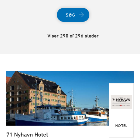
SØG
Viser 290 of 296 steder
HOTEL
71 Nyhavn Hotel