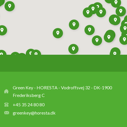
Green Key - HORESTA - Vodroffsvej 32 - DK-1900
Frederiksberg C
+45 35 24 80 80
greenkey@horesta.dk