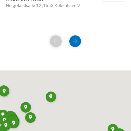
Helgolandsade 12 ,1653 København V
FORRIGE
NÆSTE