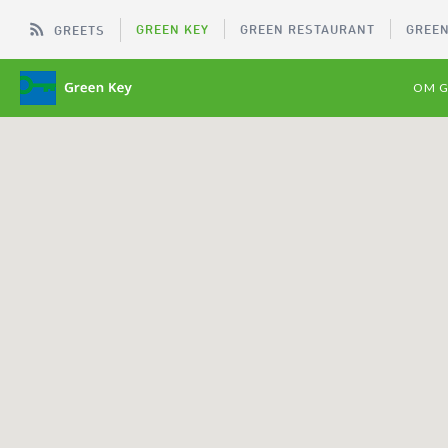
GREEN KEY
GREEN RESTAURANT
GREEN
GREETS
OM G