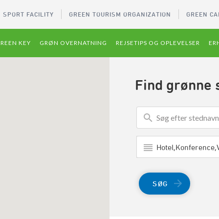
 SPORT FACILITY
GREEN TOURISM ORGANIZATION
GREEN CA
REEN KEY
GRØN OVERNATNING
REJSETIPS OG OPLEVELSER
ER
Find grønne 
SØG