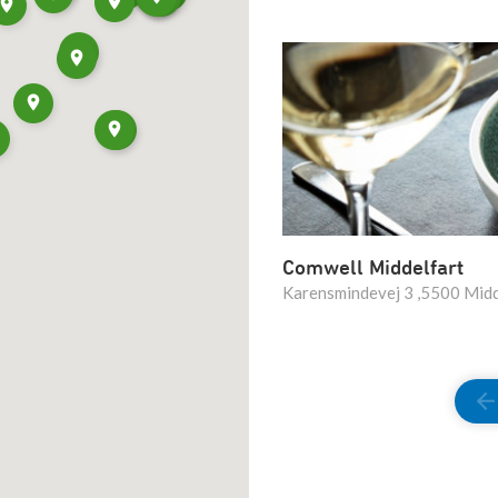
Comwell Middelfart
Karensmindevej 3 ,5500 Midd