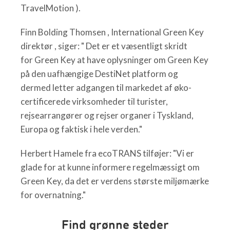
TravelMotion ).
Finn Bolding Thomsen , International Green Key
direktør , siger: " Det er et væsentligt skridt
for Green Key at have oplysninger om Green Key
på den uafhængige DestiNet platform og
dermed letter adgangen til markedet af øko-
certificerede virksomheder til turister,
rejsearrangører og rejser organer i Tyskland,
Europa og faktisk i hele verden."
Herbert Hamele fra ecoTRANS tilføjer: "Vi er
glade for at kunne informere regelmæssigt om
Green Key, da det er verdens største miljømærke
for overnatning."
Find grønne steder