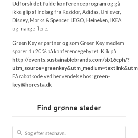
Udforsk det fulde konferenceprogram
og gå
ikke glip af indlæg fra Rezidor, Adidas, Unilever,
Disney, Marks & Spencer, LEGO, Heineken, IKEA
og mange flere.
Green Key er partner og som Green Key medlem
sparer du 20 % på konferencegebyret. Klik på
http://events.sustainablebrands.com/sb16cph/?
utm_source=greenkey&utm_medium=textlink&utm
Få rabatkode ved henvendelse hos:
green-
key@horesta.dk
Find grønne steder