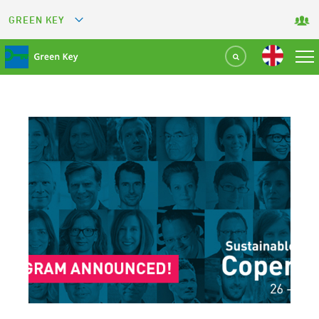
GREEN KEY
GREETS
GREEN RESTAURANT
GREEN SPORT FACILITY
GREEN TOURISM ORGANIZATION
GREEN CAMPING
GREEN ATTRACTION