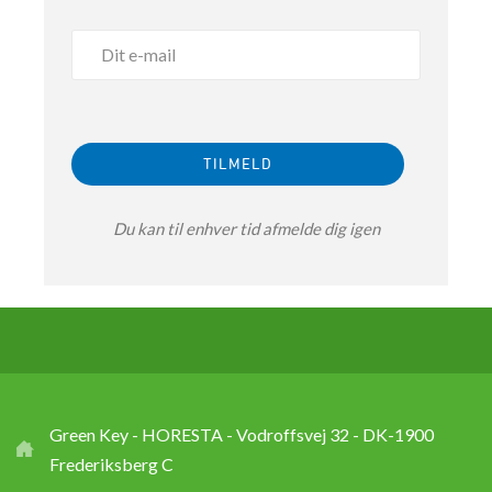
Du kan til enhver tid afmelde dig igen
Green Key - HORESTA - Vodroffsvej 32 - DK-1900
Frederiksberg C