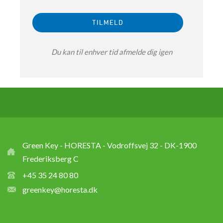
Du kan til enhver tid afmelde dig igen
Green Key - HORESTA - Vodroffsvej 32 - DK-1900
Frederiksberg C
+45 35 24 80 80
greenkey@horesta.dk