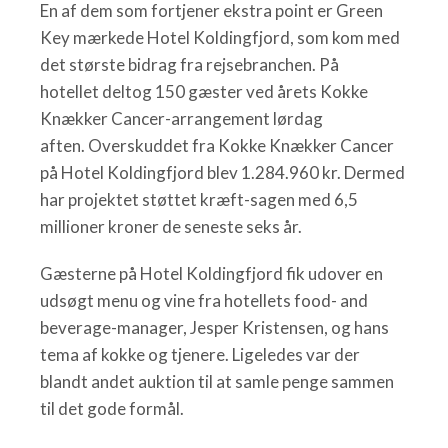
En af dem som fortjener ekstra point er Green
Key mærkede Hotel Koldingfjord, som kom med
det største bidrag fra rejsebranchen. På
hotellet deltog 150 gæster ved årets Kokke
Knækker Cancer-arrangement lørdag
aften. Overskuddet fra Kokke Knækker Cancer
på Hotel Koldingfjord blev 1.284.960 kr. Dermed
har projektet støttet kræft-sagen med 6,5
millioner kroner de seneste seks år.
Gæsterne på Hotel Koldingfjord fik udover en
udsøgt menu og vine fra hotellets food- and
beverage-manager, Jesper Kristensen, og hans
tema af kokke og tjenere. Ligeledes var der
blandt andet auktion til at samle penge sammen
til det gode formål.