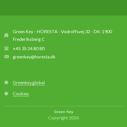
Green Key - HORESTA - Vodroffsvej 32 - DK-1900
Frederiksberg C
+45 35 24 80 80
greenkey@horesta.dk
Greenkey.global
Cookies
Green Key
Copyright 2026