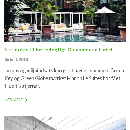
5 stjerner til bæredygtigt Guldsmeden Hotel
06 juni, 2018
Luksus og miljøindsats kan godt hænge sammen. Green
Key og Green Globe mærket Manon Le Suites har fået
tildelt 5 stjerner.
LÆS MERE