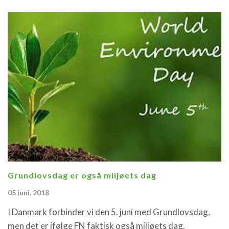
Grundlovsdag er også miljøets dag
05 juni, 2018
I Danmark forbinder vi den 5. juni med Grundlovsdag,
men det er ifølge FN faktisk også miljøets dag.