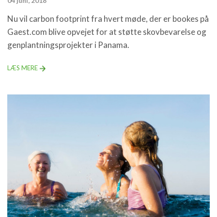
04 juni, 2018
Nu vil carbon footprint fra hvert møde, der er bookes på
Gaest.com blive opvejet for at støtte skovbevarelse og
genplantningsprojekter i Panama.
LÆS MERE