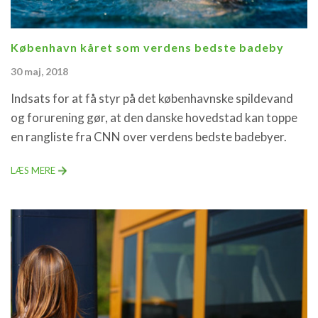
København kåret som verdens bedste badeby
30 maj, 2018
Indsats for at få styr på det københavnske spildevand
og forurening gør, at den danske hovedstad kan toppe
en rangliste fra CNN over verdens bedste badebyer.
LÆS MERE