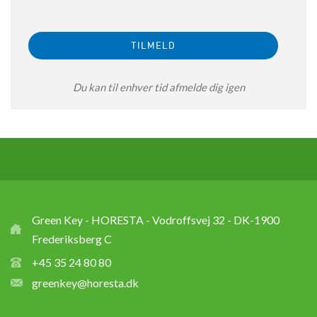
Du kan til enhver tid afmelde dig igen
Green Key - HORESTA - Vodroffsvej 32 - DK-1900
Frederiksberg C
+45 35 24 80 80
greenkey@horesta.dk