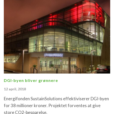
DGI-byen bliver grønnere
12 april, 2018
Energifonden SustainSolutions effektiviserer DGI-byen
for 38 millioner kroner. Projektet forventes at give
store CO2-besparelse.