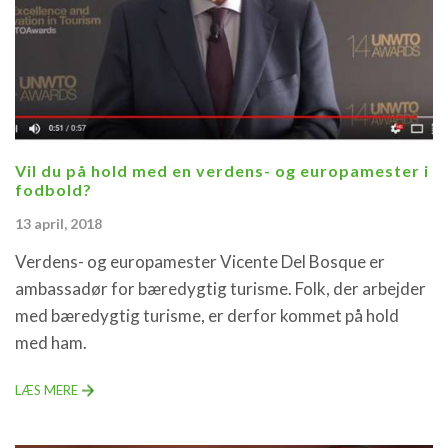
Vil du på hold med en verdens- og europamester i
fodbold?
13 april, 2018
Verdens- og europamester Vicente Del Bosque er
ambassadør for bæredygtig turisme. Folk, der arbejder
med bæredygtig turisme, er derfor kommet på hold
med ham.
LÆS MERE