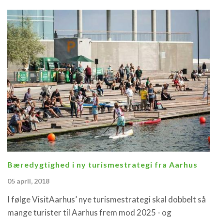
Bæredygtighed i ny turismestrategi fra Aarhus
05 april, 2018
I følge VisitAarhus’ nye turismestrategi skal dobbelt så
mange turister til Aarhus frem mod 2025 - og