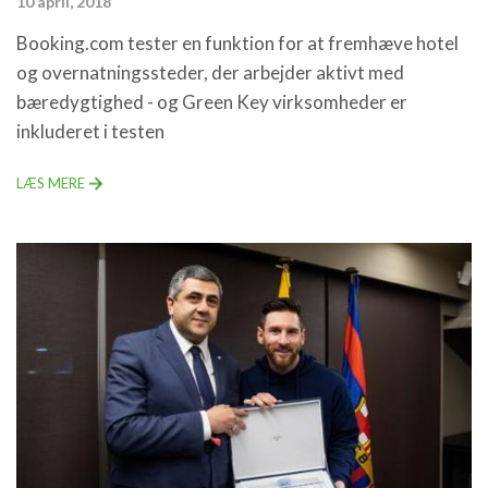
10 april, 2018
Booking.com tester en funktion for at fremhæve hotel
og overnatningssteder, der arbejder aktivt med
bæredygtighed - og Green Key virksomheder er
inkluderet i testen
LÆS MERE