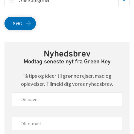
Alle kategorier
SØG
Nyhedsbrev
Modtag seneste nyt fra Green Key
Få tips og ideer til grønne rejser, mad og
oplevelser. Tilmeld dig vores nyhedsbrev.