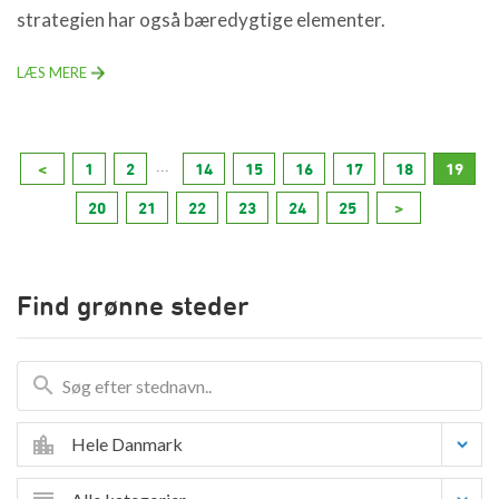
strategien har også bæredygtige elementer.
LÆS MERE
...
<
1
2
14
15
16
17
18
19
20
21
22
23
24
25
>
Find grønne steder
Hele Danmark