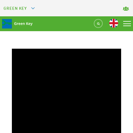
GREEN KEY
GREETS
GREEN RESTAURANT
GREEN SPORT FACILITY
GREEN TOURISM ORGANIZATION
GREEN CAMPING
GREEN ATTRACTION