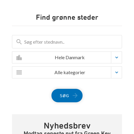
Find grønne steder
Hele Danmark
Alle kategorier
SØG
Nyhedsbrev
Modtag seneste nyt fra Green Key