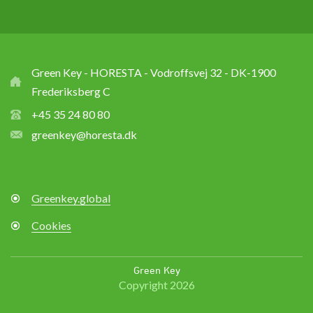
Green Key - HORESTA - Vodroffsvej 32 - DK-1900
Frederiksberg C
+45 35 24 80 80
greenkey@horesta.dk
Greenkey.global
Cookies
Green Key
Copyright 2026