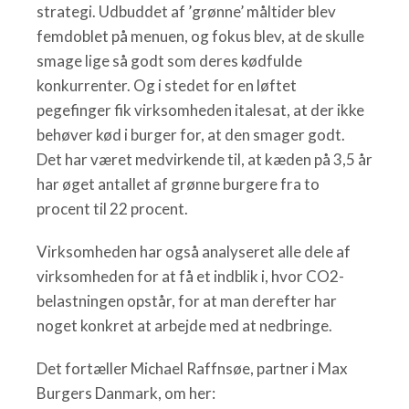
strategi. Udbuddet af ’grønne’ måltider blev
femdoblet på menuen, og fokus blev, at de skulle
smage lige så godt som deres kødfulde
konkurrenter. Og i stedet for en løftet
pegefinger fik virksomheden italesat, at der ikke
behøver kød i burger for, at den smager godt.
Det har været medvirkende til, at kæden på 3,5 år
har øget antallet af grønne burgere fra to
procent til 22 procent.
Virksomheden har også analyseret alle dele af
virksomheden for at få et indblik i, hvor CO2-
belastningen opstår, for at man derefter har
noget konkret at arbejde med at nedbringe.
Det fortæller Michael Raffnsøe, partner i Max
Burgers Danmark, om her: