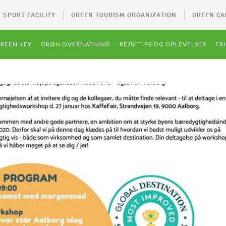
 SPORT FACILITY
GREEN TOURISM ORGANIZATION
GREEN CA
REEN KEY
GRØN OVERNATNING
REJSETIPS OG OPLEVELSER
ER