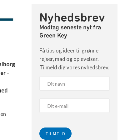
Nyhedsbrev
Modtag seneste nyt fra
Green Key
Få tips og ideer til grønne
rejser, mad og oplevelser.
alborg
Tilmeld dig vores nyhedsbrev.
er –
med
den