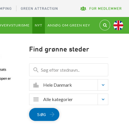
MPING
GREEN ATTRACTION
FOR MEDLEMMER
HVERVSTURISME
NYT
ANSØG OM GREEN KEY
Find grønne steder
Hele Danmark
Alle kategorier
SØG