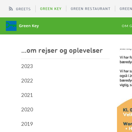
GREEN KEY
GREEN RESTAURANT
GREEN
GREETS
OM G
...om rejser og oplevelser
2023
2022
2021
2020
2019