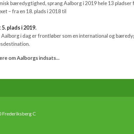
isk bæredygtighed, sprang Aalborg i 2019 hele 13 pladser
xet – fra en 18. plads i 2018 til
t 5. plads i 2019.
t Aalborg i dag er frontløber som en international og bæredy
sdestination.
re om Aalborgs indsats...
 Frederiksberg C