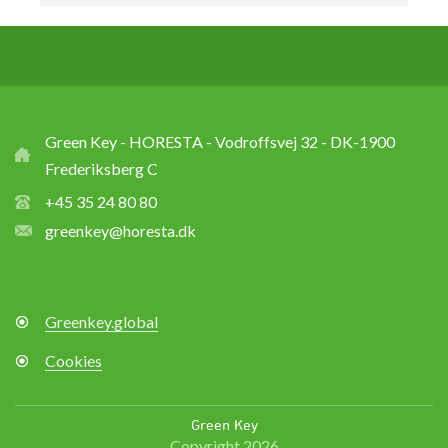
Green Key - HORESTA - Vodroffsvej 32 - DK-1900
Frederiksberg C
+45 35 24 80 80
greenkey@horesta.dk
Greenkey.global
Cookies
Green Key
Copyright 2026