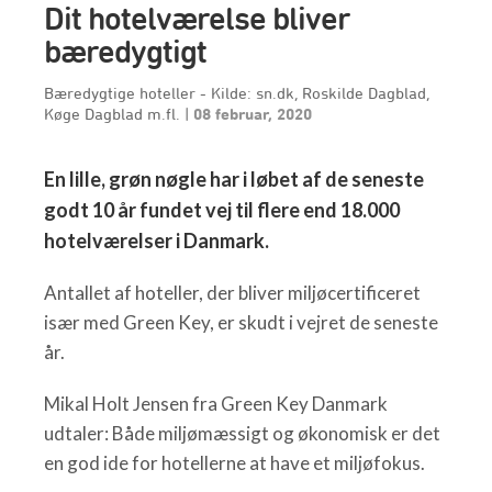
Dit hotelværelse bliver
bæredygtigt
Bæredygtige hoteller - Kilde: sn.dk, Roskilde Dagblad,
Køge Dagblad m.fl.
|
08 februar, 2020
En lille, grøn nøgle har i løbet af de seneste
godt 10 år fundet vej til flere end 18.000
hotelværelser i Danmark.
Antallet af hoteller, der bliver miljøcertificeret
især med Green Key, er skudt i vejret de seneste
år.
Mikal Holt Jensen fra Green Key Danmark
udtaler: Både miljømæssigt og økonomisk er det
en god ide for hotellerne at have et miljøfokus.