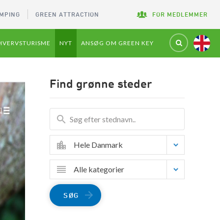
MPING
GREEN ATTRACTION
FOR MEDLEMMER
HVERVSTURISME
NYT
ANSØG OM GREEN KEY
Find grønne steder
Hele Danmark
Alle kategorier
SØG