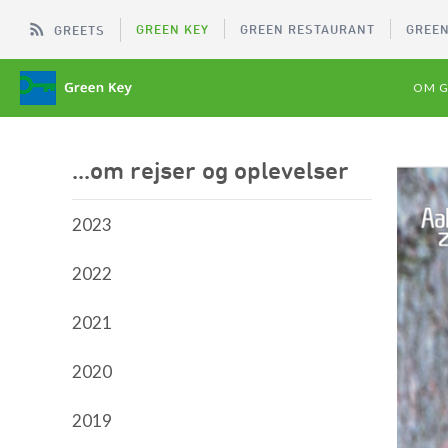
GREEN KEY
GREEN RESTAURANT
GREEN
GREETS
OM G
...om rejser og oplevelser
2023
2022
2021
2020
2019