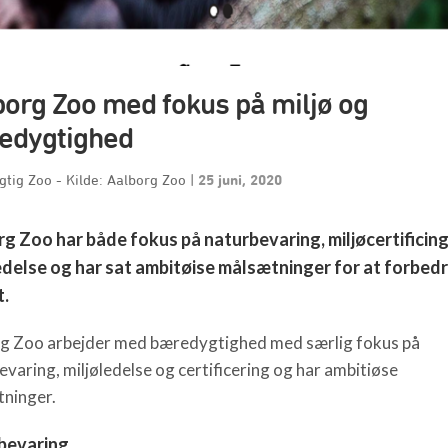
org Zoo med fokus på miljø og
edygtighed
tig Zoo - Kilde: Aalborg Zoo
|
25 juni, 2020
g Zoo har både fokus på naturbevaring, miljøcertificing
edelse og har sat ambitøise målsætninger for at forbed
t.
g Zoo arbejder med bæredygtighed med særlig fokus på
evaring, miljøledelse og certificering og har ambitiøse
ninger.
bevaring