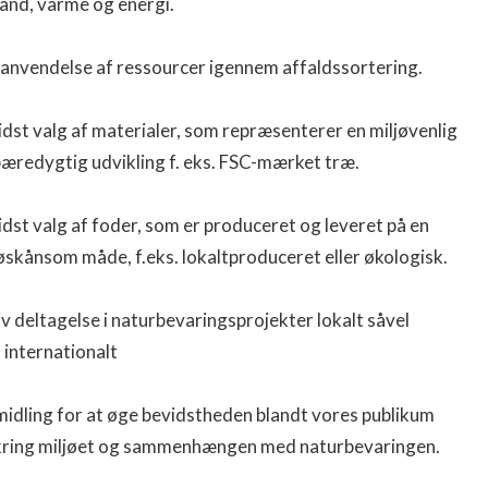
and, varme og energi.
anvendelse af ressourcer igennem affaldssortering.
dst valg af materialer, som repræsenterer en miljøvenlig
æredygtig udvikling f. eks. FSC-mærket træ.
dst valg af foder, som er produceret og leveret på en
øskånsom måde, f.eks. lokaltproduceret eller økologisk.
v deltagelse i naturbevaringsprojekter lokalt såvel
internationalt
idling for at øge bevidstheden blandt vores publikum
ring miljøet og sammenhængen med naturbevaringen.