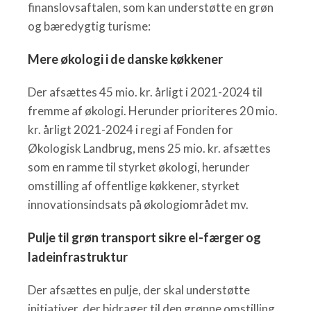
finanslovsaftalen, som kan understøtte en grøn
og bæredygtig turisme:
Mere økologi i de danske køkkener
Der afsættes 45 mio. kr. årligt i 2021-2024 til
fremme af økologi. Herunder prioriteres 20 mio.
kr. årligt 2021-2024 i regi af Fonden for
Økologisk Landbrug, mens 25 mio. kr. afsættes
som en ramme til styrket økologi, herunder
omstilling af offentlige køkkener, styrket
innovationsindsats på økologiområdet mv.
Pulje til grøn transport sikre el-færger og
ladeinfrastruktur
Der afsættes en pulje, der skal understøtte
initiativer, der bidrager til den grønne omstilling