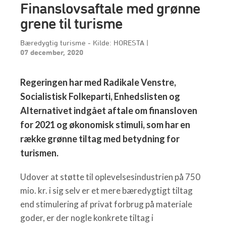
Finanslovsaftale med grønne
grene til turisme
Bæredygtig turisme - Kilde: HORESTA
|
07 december, 2020
Regeringen har med Radikale Venstre,
Socialistisk Folkeparti, Enhedslisten og
Alternativet indgået aftale om finansloven
for 2021 og økonomisk stimuli, som har en
række grønne tiltag med betydning for
turismen.
Udover at støtte til oplevelsesindustrien på 750
mio. kr. i sig selv er et mere bæredygtigt tiltag
end stimulering af privat forbrug på materiale
goder, er der nogle konkrete tiltag i