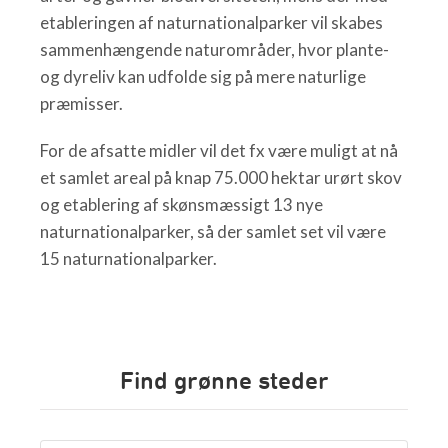
etableringen af naturnationalparker vil skabes
sammenhængende naturområder, hvor plante-
og dyreliv kan udfolde sig på mere naturlige
præmisser.
For de afsatte midler vil det fx være muligt at nå
et samlet areal på knap 75.000 hektar urørt skov
og etablering af skønsmæssigt 13 nye
naturnationalparker, så der samlet set vil være
15 naturnationalparker.
Find grønne steder