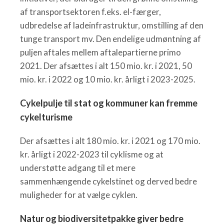
af transportsektoren f.eks. el-færger,
udbredelse af ladeinfrastruktur, omstilling af den
tunge transport mv. Den endelige udmøntning af
puljen aftales mellem aftalepartierne primo
2021. Der afsættes i alt 150 mio. kr. i 2021, 50
mio. kr. i 2022 og 10 mio. kr. årligt i 2023-2025.
Cykelpulje til stat og kommuner kan fremme
cykelturisme
Der afsættes i alt 180 mio. kr. i 2021 og 170 mio.
kr. årligt i 2022-2023 til cyklisme og at
understøtte adgang til et mere
sammenhængende cykelstinet og derved bedre
muligheder for at vælge cyklen.
Natur og biodiversitetpakke giver bedre