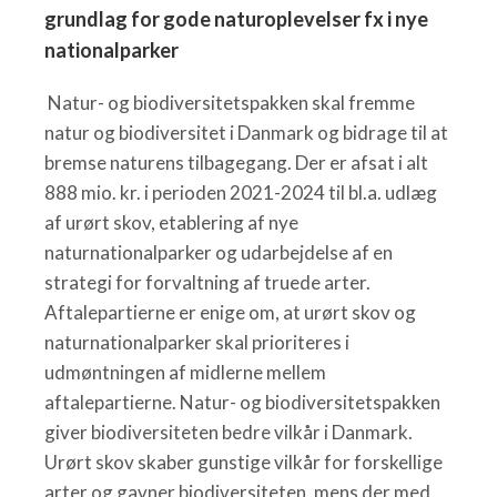
grundlag for gode naturoplevelser fx i nye
nationalparker
Natur- og biodiversitetspakken skal fremme
natur og biodiversitet i Danmark og bidrage til at
bremse naturens tilbagegang. Der er afsat i alt
888 mio. kr. i perioden 2021-2024 til bl.a. udlæg
af urørt skov, etablering af nye
naturnationalparker og udarbejdelse af en
strategi for forvaltning af truede arter.
Aftalepartierne er enige om, at urørt skov og
naturnationalparker skal prioriteres i
udmøntningen af midlerne mellem
aftalepartierne. Natur- og biodiversitetspakken
giver biodiversiteten bedre vilkår i Danmark.
Urørt skov skaber gunstige vilkår for forskellige
arter og gavner biodiversiteten, mens der med