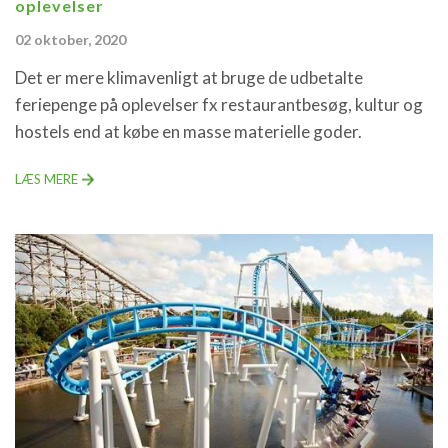
oplevelser
02 oktober, 2020
Det er mere klimavenligt at bruge de udbetalte
feriepenge på oplevelser fx restaurantbesøg, kultur og
hostels end at købe en masse materielle goder.
LÆS MERE