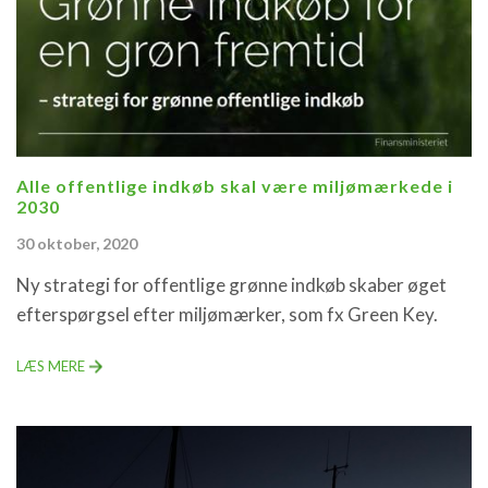
Alle offentlige indkøb skal være miljømærkede i
2030
30 oktober, 2020
Ny strategi for offentlige grønne indkøb skaber øget
efterspørgsel efter miljømærker, som fx Green Key.
LÆS MERE