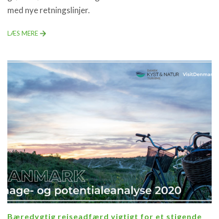
med nye retningslinjer.
LÆS MERE
Bæredygtig rejseadfærd vigtigt for et stigende