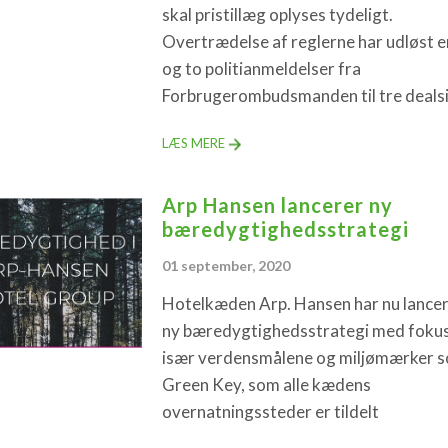
skal pristillæg oplyses tydeligt.
Overtrædelse af reglerne har udløst 
og to politianmeldelser fra
Forbrugerombudsmanden til tre dealsi
LÆS MERE
Arp Hansen lancerer ny
bæredygtighedsstrategi
01 september, 2020
Hotelkæden Arp. Hansen har nu lancer
ny bæredygtighedsstrategi med fokus
især verdensmålene og miljømærker 
Green Key, som alle kædens
overnatningssteder er tildelt