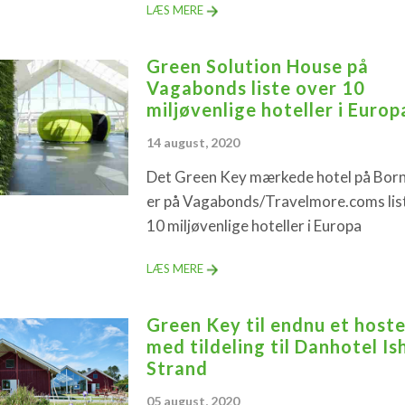
LÆS MERE
Green Solution House på
Vagabonds liste over 10
miljøvenlige hoteller i Europ
14 august, 2020
Det Green Key mærkede hotel på Bor
er på Vagabonds/Travelmore.coms lis
10 miljøvenlige hoteller i Europa
LÆS MERE
Green Key til endnu et hoste
med tildeling til Danhotel Is
Strand
05 august, 2020