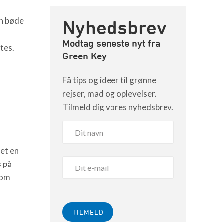
en bøde
Nyhedsbrev
Modtag seneste nyt fra
tes.
Green Key
Få tips og ideer til grønne
rejser, mad og oplevelser.
Tilmeld dig vores nyhedsbrev.
et en
 på
som