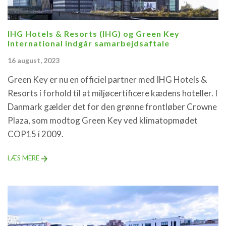
IHG Hotels & Resorts (IHG) og Green Key
International indgår samarbejdsaftale
16 august, 2023
Green Key er nu en officiel partner med IHG Hotels &
Resorts i forhold til at miljøcertificere kædens hoteller. I
Danmark gælder det for den grønne frontløber Crowne
Plaza, som modtog Green Key ved klimatopmødet
COP15 i 2009.
LÆS MERE