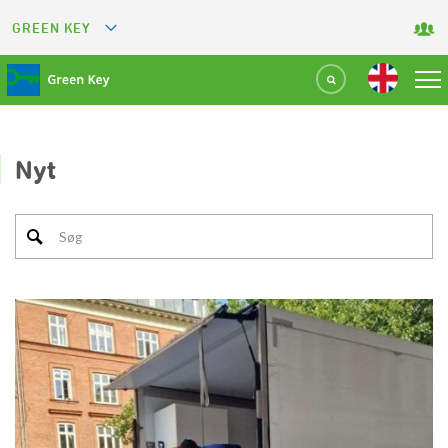
GREEN KEY
GREETS
GREEN RESTAURANT
GREEN SPORT FACILITY
Nyt
GREEN TOURISM ORGANIZATION
GREEN CAMPING
GREEN ATTRACTION