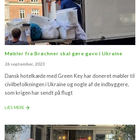
Møbler fra Brøchner skal gøre gavn i Ukraine
26 september, 2023
Dansk hotelkæde med Green Key har doneret møbler til
civilbefolkningen i Ukraine og nogle af de indbyggere,
som krigen har sendt på flugt
LÆS MERE