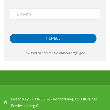
Du kan til enhver tid afmelde dig igen
Green Key - HORESTA - Vodroffsvej 32 - DK-1900
Frederiksberg C