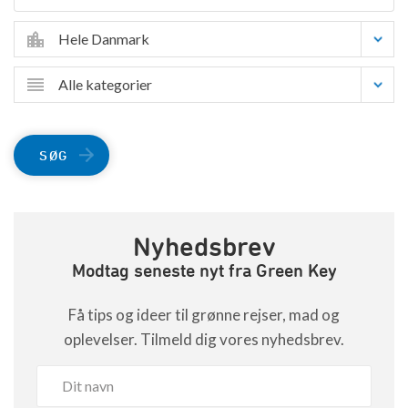
Hele Danmark
Alle kategorier
SØG
Nyhedsbrev
Modtag seneste nyt fra Green Key
Få tips og ideer til grønne rejser, mad og
oplevelser. Tilmeld dig vores nyhedsbrev.