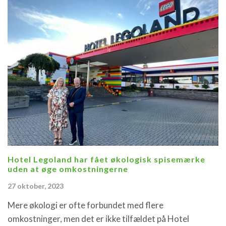
Hotel Legoland har fået økologisk spisemærke
uden at øge omkostningerne
27 oktober, 2023
Mere økologi er ofte forbundet med flere
omkostninger, men det er ikke tilfældet på Hotel