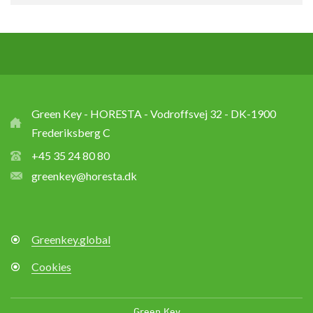
Green Key - HORESTA - Vodroffsvej 32 - DK-1900
Frederiksberg C
+45 35 24 80 80
greenkey@horesta.dk
Greenkey.global
Cookies
Green Key