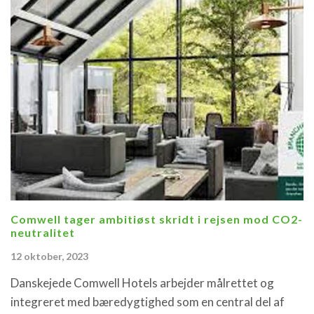
Comwell tager ambitiøst skridt i rejsen mod CO2-
neutralitet
12 oktober, 2023
Danskejede Comwell Hotels arbejder målrettet og
integreret med bæredygtighed som en central del af