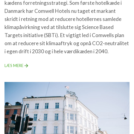
kædens forretningsstrategi. Som første hotelkæde i
Danmark har Comwell Hotels nu taget et markant
skridt i retning mod at reducere hotellernes samlede
klimapåvirkning ved at tilslutte sig Science Based
Targets initiative (SBTi). Et vigtigt led i Comwells plan
om at reducere sit klimaaftryk og opnå CO2-neutralitet
i egen drift i 2030 og i hele værdikæden i 2040.
LÆS MERE