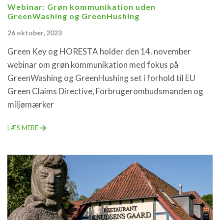
Webinar: Grøn kommunikation uden
GreenWashing og GreenHushing
26 oktober, 2023
Green Key og HORESTA holder den 14. november
webinar om grøn kommunikation med fokus på
GreenWashing og GreenHushing set i forhold til EU
Green Claims Directive, Forbrugerombudsmanden og
miljømærker
LÆS MERE