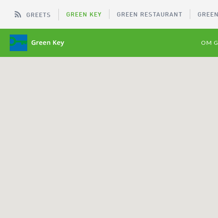
GREEN KEY
GREEN RESTAURANT
GREEN
GREETS
OM G