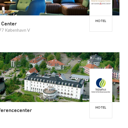
HOTEL
 Center
577 København V
HOTEL
ferencecenter