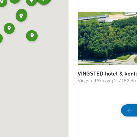
VINGSTED hotel & konf
Vingsted Skovvej 2 ,7182 Br