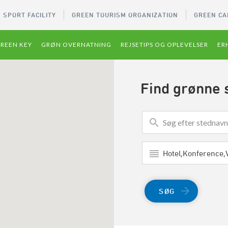
 SPORT FACILITY
GREEN TOURISM ORGANIZATION
GREEN CA
REEN KEY
GRØN OVERNATNING
REJSETIPS OG OPLEVELSER
ER
Find grønne 
SØG