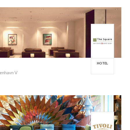
HOTEL
benhavn V