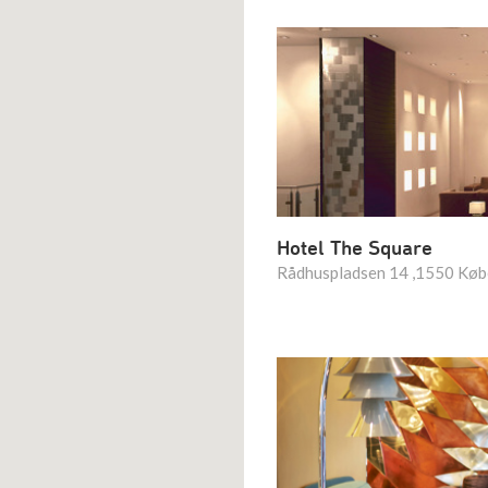
Hotel The Square
Rådhuspladsen 14 ,1550 Kø